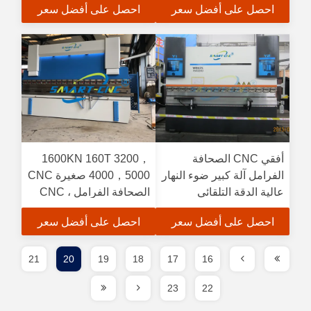
احصل على أفضل سعر
احصل على أفضل سعر
المعالجة
أفقي CNC الصحافة
1600KN 160T 3200，
الفرامل آلة كبير ضوء النهار
4000，5000 صغيرة CNC
عالية الدقة التلقائي
الصحافة الفرامل ، CNC
الفرامل المعدنية آلة 11KW
احصل على أفضل سعر
احصل على أفضل سعر
المحرك
21
20
19
18
17
16
23
22