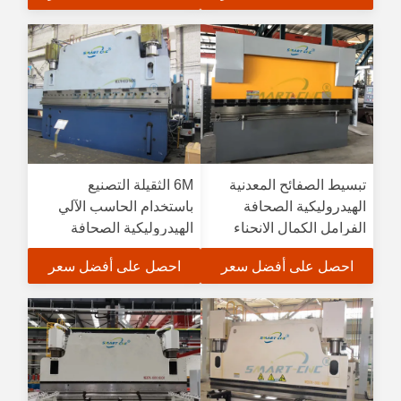
تبسيط الصفائح المعدنية
6M الثقيلة التصنيع
الهيدروليكية الصحافة
باستخدام الحاسب الآلي
الفرامل الكمال الانحناء
الهيدروليكية الصحافة
تأثير
الفرامل آلة ل 20 MM
احصل على أفضل سعر
احصل على أفضل سعر
سمك الفولاذ الطري