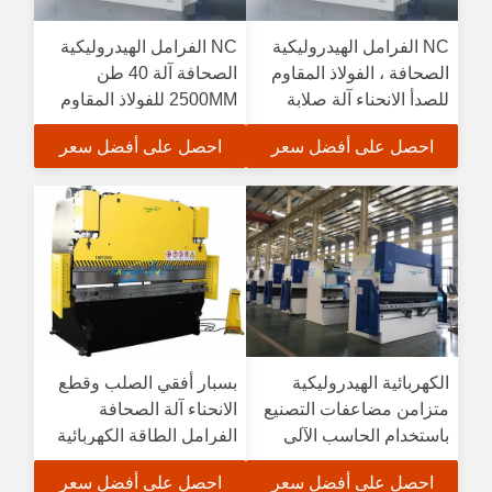
NC الفرامل الهيدروليكية
NC الفرامل الهيدروليكية
الصحافة ، الفولاذ المقاوم
الصحافة آلة 40 طن
للصدأ الانحناء آلة صلابة
2500MM للفولاذ المقاوم
جيدة
للصدأ / الفولاذ الطري
احصل على أفضل سعر
احصل على أفضل سعر
الكهربائية الهيدروليكية
بسبار أفقي الصلب وقطع
متزامن مضاعفات التصنيع
الانحناء آلة الصحافة
باستخدام الحاسب الآلي
الفرامل الطاقة الكهربائية
الصحافة الفرامل 4 محاور
التلقائي بالكامل
احصل على أفضل سعر
احصل على أفضل سعر
100 طن 3200