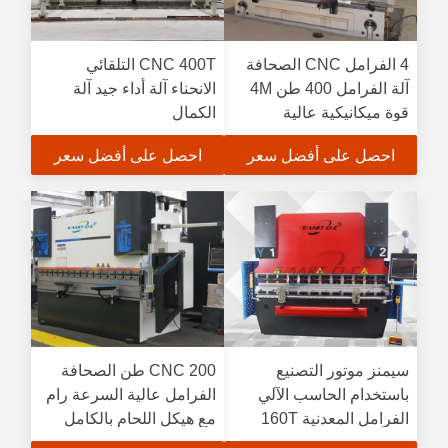
4 الفرامل CNC الصحافة
CNC 400T التلقائي
آلة الفرامل 400 طن 4M
الانحناء آلة أداء جيد آلة
قوة ميكانيكية عالية
الكمال
احصل على أفضل سعر
احصل على أفضل سعر
سيمنز موتور التصنيع
CNC 200 طن الصحافة
باستخدام الحاسب الآلي
الفرامل عالية السرعة رام
الفرامل المعدنية 160T
مع هيكل اللحام بالكامل
هيكل ملحومة الشاملة