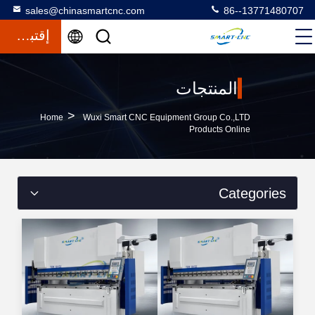
sales@chinasmartcnc.com
86--13771480707
إقتباس
المنتجات
>
Home
Wuxi Smart CNC Equipment Group Co.,LTD
Products Online
Categories