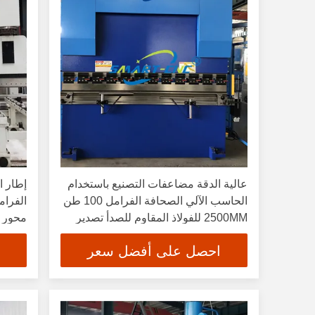
عالية الدقة مضاعفات التصنيع باستخدام
الحاسب الآلي الصحافة الفرامل 100 طن
2500MM للفولاذ المقاوم للصدأ تصدير
محور
المكسيك
احصل على أفضل سعر