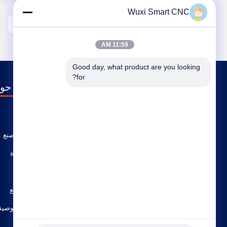
Wuxi Smart CNC
14
13
11:59 AM
Good day, what product are you looking 
for?
حول
ملف الشركة
جولة في المصنع
مراقبة الجودة
اتصل بنا
خريطة الموقع
سياسة الخصوصية