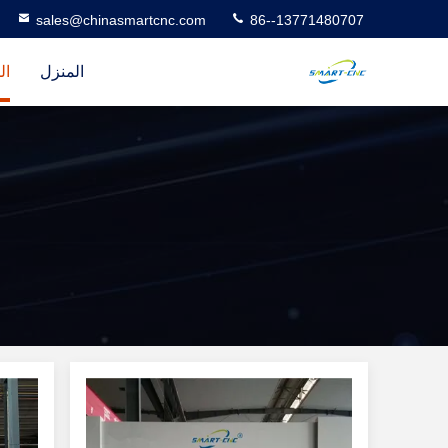
sales@chinasmartcnc.com
86--13771480707
المنزل
ال