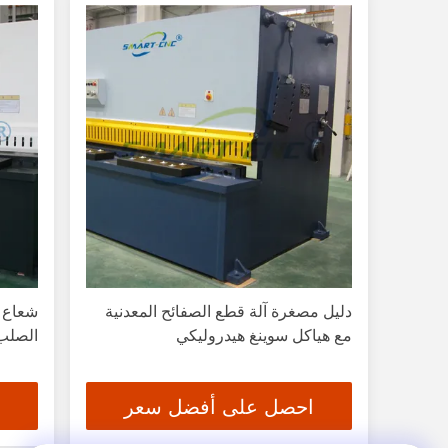
دليل مصغرة آلة قطع الصفائح المعدنية
شعاع س
مع هياكل سوينغ هيدروليكي
الصلب 
احصل على أفضل سعر