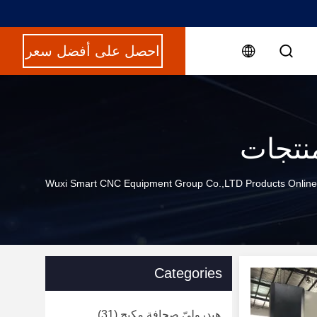
احصل على أفضل سعر
نتجات
Wuxi Smart CNC Equipment Group Co.,LTD Products Online
Categories
هيدروليّ صحافة مكبح
(31)