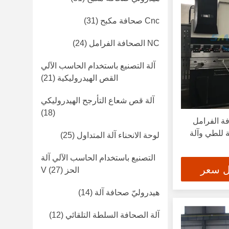
Cnc صحافة مكبح
(31)
NC الصحافة الفرامل
(24)
آلة التصنيع باستخدام الحاسب الآلي
القص الهيدروليكية
(21)
آلة قص شعاع التأرجح الهيدروليكي
(18)
 CNC الصحافة الفرامل
لة للطي وآلة
لوحة الانحناء آلة المتداول
(25)
التصنيع باستخدام الحاسب الآلي آلة
ل سعر
الحز V
(27)
هيدروليّ صحافة آلة
(14)
آلة الصحافة السلطة التلقائي
(12)