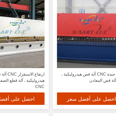
صلابة جيدة CNC آلة قص هيدروليكية ،
ارتفاع الاستقرا
لة قص المعادن
هيدروليكية ، آلة قطع الصفا
CNC
احصل على أفضل سعر
احصل على أفض