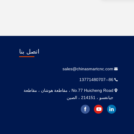
اتصل بنا
sales@chinasmartcnc.com
86--13771480707
No.77 Huicheng Road ، مقاطعة هوشان ، مقاطعة
جيانغسو ، 214151 ، الصين