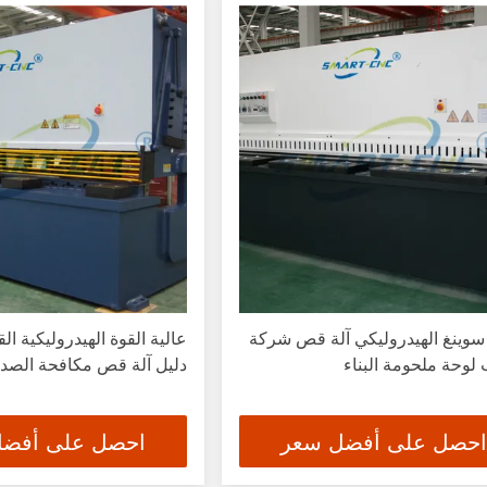
وينغ الهيدروليكي آلة قص شركة
عالية القوة الهيدروليكية ا
لوحة ملحومة البناء
دليل آلة قص مكافحة الصدأ
احصل على أفضل سعر
احصل على أفض