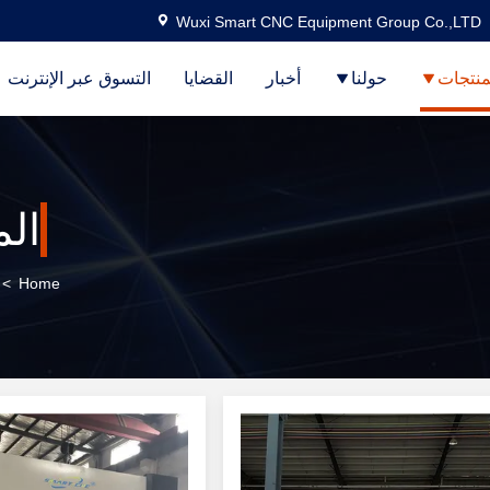
Wuxi Smart CNC Equipment Group Co.,LTD
منتجات
حولنا
أخبار
القضايا
التسوق عبر الإنترنت
الم
>
Home