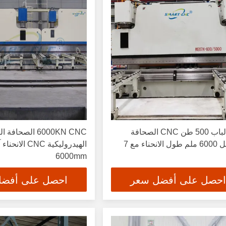
إطار الباب 500 طن CNC الصحافة
6000KN CNC الصحاف
الفرامل 6000 ملم طول الانحناء مع 7
الهيدروليكية CNC 
6000mm
احصل على أفضل سعر
احصل على أفض