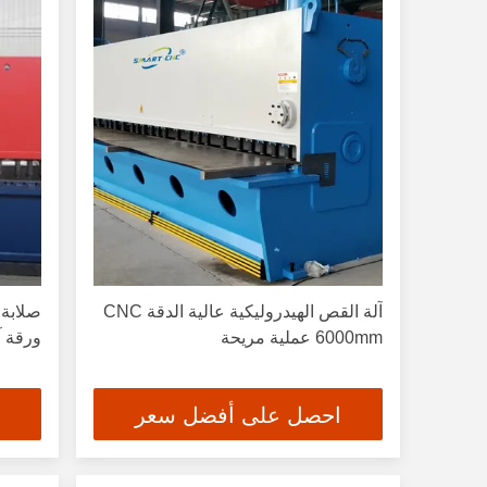
آلة القص الهيدروليكية عالية الدقة CNC
6000mm عملية مريحة
ورقة آ
احصل على أفضل سعر