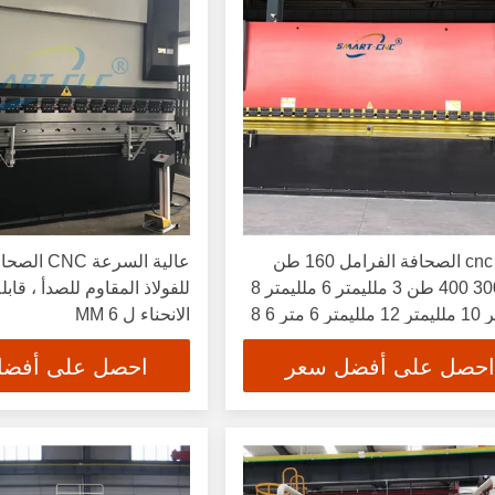
صغير cnc الصحافة الفرامل 160 طن
عالية السرعة
100 300 400 طن 3 ملليمتر 6 ملليمتر 8
للفولاذ المقاوم للصدأ ، قاب
ملليمتر 10 ملليمتر 12 ملليمتر 6 متر 6 8
الانحناء ل 6 MM
احصل على أفضل سعر
احصل على أفض