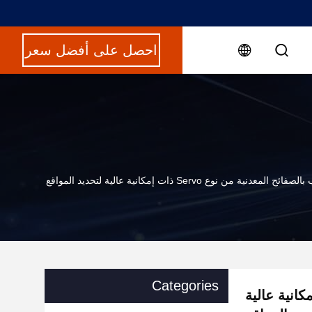
احصل على أفضل سعر
 المعدنية من نوع Servo ذات إمكانية عالية لتحديد المواقع
Categories
لمعدنية من نوع Servo ذات إمكانية عالية