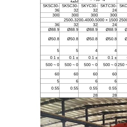
لكمة
SKSC30-
SKSC30-
SKYC30-
SKTC30-
SKC
36
32
32
24
300
300
300
300
36
32
32
24
Ø88.9
Ø88.9
Ø88.9
Ø88.9
Ø
Ø50.8
Ø50.8
Ø50.8
Ø50.8
Ø
5
5
4
4
± 0.1
± 0.1
± 0.1
± 0.1
0 ~ 500
0 ~ 500
0 ~ 500
0 ~ 500
60
60
60
60
5
6
6
6
0.55
0.55
0.55
0.55
28
28