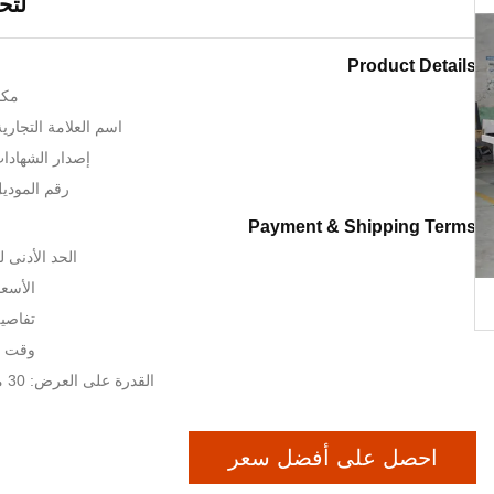
لتح
Product Details
مكا
اسم العلامة التجارية: RT CNC
إصدار الشهادات: SO TUV
رقم الموديل: 1250 × 
Payment & Shipping Terms
الحد الأدنى لكمية:
الأسعا
تفاصيل
وقت التس
القدرة على العرض: 30 مجموعات / أشهر
احصل على أفضل سعر