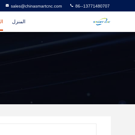
sales@chinasmartcnc.com
86--13771480707
المنزل
ال