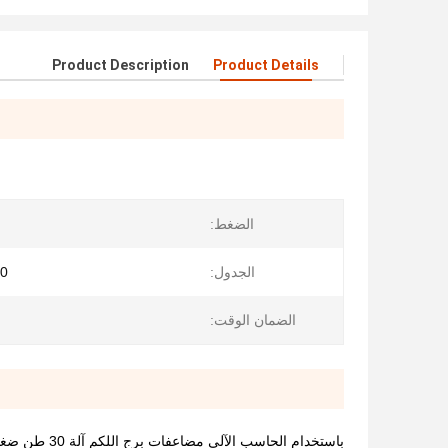
Product Description
Product Details
الضغط:
الجدول:
000
الضمان الوقت:
باستخدام الحاسب الآلي مضاعفات برج اللكم آلة 30 طن ضغط 1250 × 5000 طاولة العمل لصناعة مجلس الوزراء