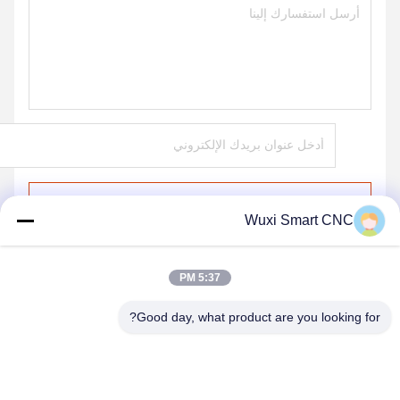
ارسل
Wuxi Smart CNC
5:37 PM
Good day, what product are you looking for?
WUXI SMART CNC EQUIPMENT GROUP
CO.,LTD