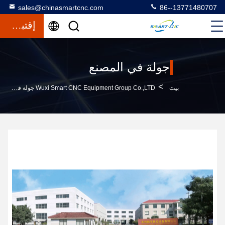
sales@chinasmartcnc.com
86--13771480707
إقتباس
جولة في المصنع
>
بيت
Wuxi Smart CNC Equipment Group Co.,LTD جولة في المصنع