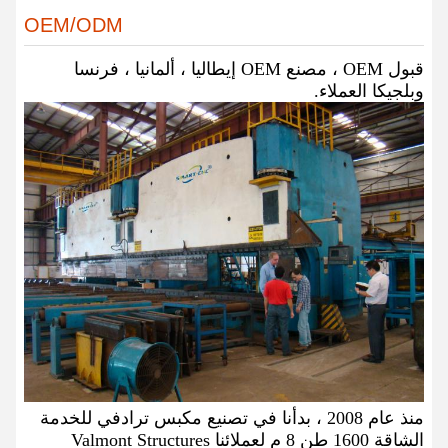
OEM/ODM
قبول OEM ، مصنع OEM إيطاليا ، ألمانيا ، فرنسا
وبلجيكا العملاء.
منذ عام 2008 ، بدأنا في تصنيع مكبس ترادفي للخدمة
الشاقة 1600 طن 8 م لعملائنا Valmont Structures