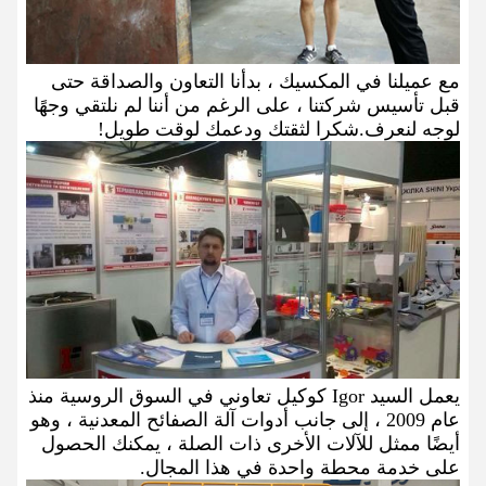
مع عميلنا في المكسيك ، بدأنا التعاون والصداقة حتى
قبل تأسيس شركتنا ، على الرغم من أننا لم نلتقي وجهًا
لوجه لنعرف.شكرا لثقتك ودعمك لوقت طويل!
يعمل السيد Igor كوكيل تعاوني في السوق الروسية منذ
عام 2009 ، إلى جانب أدوات آلة الصفائح المعدنية ، وهو
أيضًا ممثل للآلات الأخرى ذات الصلة ، يمكنك الحصول
على خدمة محطة واحدة في هذا المجال.