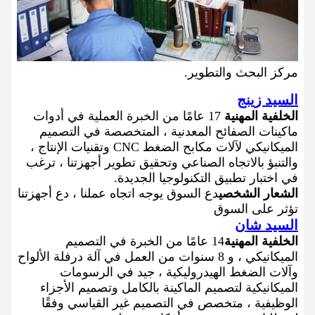
مركز البحث والتطوير.
السيد زينج
الخلفية المهنية
17 عامًا من الخبرة العملية في أدوات
ماكينات الصفائح المعدنية ، المتخصصة في التصميم
الميكانيكي لآلات مكابح الضغط CNC وتقنيات الإنتاج ،
والتنبؤ بالاتجاه الصناعي وتحقيق تطوير أجهزتنا ، ترغب
في اختبار تطبيق التكنولوجيا الجديدة.
الشعار الشخصي
دع السوق يوجه اتجاه عملنا ، دع أجهزتنا
تؤثر على السوق
السيد شان
الخلفية المهنية
14 عامًا من الخبرة في التصميم
الميكانيكي ، و 8 سنوات من العمل في آلة درفلة الألواح
وآلات الضغط الهيدروليكية ، جيد في الرسومات
الميكانيكية لتصميم الماكينة بالكامل وتصميم الأجزاء
الوظيفية ، متخصص في التصميم غير القياسي وفقًا