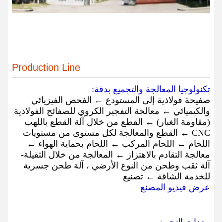
Production Line
تكنولوجيا المعالجة والتجميع بدقة:
صفيحة فولاذية إلى المستودع ← الفحص الفيزيائي
والكيميائي ← معالجة التفجير الكروي للصفائح الفولاذية
(مقاومة الغبار) ← القطع من خلال آلة القطع باللهب
CNC ← القطع والمعالجة لكل مستوى من مستويات
اللحام ← اللحام المركب ← اللحام بحماية الهواء ←
معالجة التقادم بالاهتزاز ← المعالجة من خلال الثقيلة-
آلة ثقب وطحن من النوع الأرضي ، آلة طحن جسرية
للخدمة الشاقة ← تصنيع
عرض فيديو المصنع