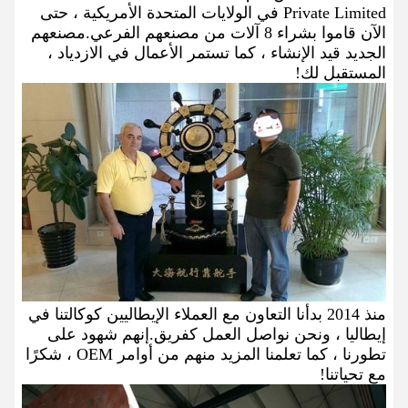
Private Limited في الولايات المتحدة الأمريكية ، حتى
الآن قاموا بشراء 8 آلات من مصنعهم الفرعي.مصنعهم
الجديد قيد الإنشاء ، كما تستمر الأعمال في الازدياد ،
المستقبل لك!
منذ 2014 بدأنا التعاون مع العملاء الإيطاليين كوكالتنا في
إيطاليا ، ونحن نواصل العمل كفريق.إنهم شهود على
تطورنا ، كما تعلمنا المزيد منهم من أوامر OEM ، شكرًا
مع تحياتنا!