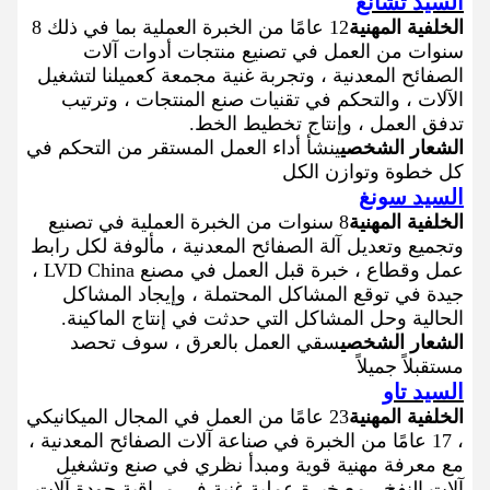
السيد تشانغ
الخلفية المهنية
12 عامًا من الخبرة العملية بما في ذلك 8
سنوات من العمل في تصنيع منتجات أدوات آلات
الصفائح المعدنية ، وتجربة غنية مجمعة كعميلنا لتشغيل
الآلات ، والتحكم في تقنيات صنع المنتجات ، وترتيب
تدفق العمل ، وإنتاج تخطيط الخط.
الشعار الشخصي
ينشأ أداء العمل المستقر من التحكم في
كل خطوة وتوازن الكل
السيد سونغ
الخلفية المهنية
8 سنوات من الخبرة العملية في تصنيع
وتجميع وتعديل آلة الصفائح المعدنية ، مألوفة لكل رابط
عمل وقطاع ، خبرة قبل العمل في مصنع LVD China ،
جيدة في توقع المشاكل المحتملة ، وإيجاد المشاكل
الحالية وحل المشاكل التي حدثت في إنتاج الماكينة.
الشعار الشخصي
سقي العمل بالعرق ، سوف تحصد
مستقبلاً جميلاً
السيد تاو
الخلفية المهنية
23 عامًا من العمل في المجال الميكانيكي
، 17 عامًا من الخبرة في صناعة آلات الصفائح المعدنية ،
مع معرفة مهنية قوية ومبدأ نظري في صنع وتشغيل
آلات النفخ ، مع خبرة عملية غنية في مراقبة جودة آلات