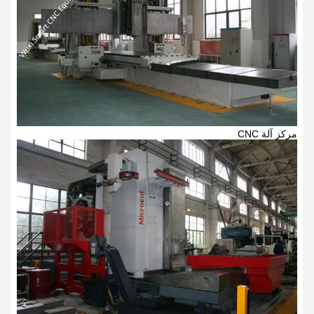
مركز آلة CNC