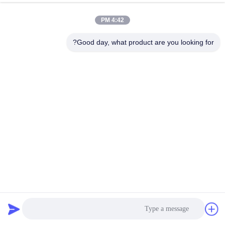
4:42 PM
Good day, what product are you looking for?
نظام القطع بالليزر عالي الكفاءة واستهلاك الكهرباء المنخفض
ليف ليزر عمليّة قطع آلة
2020-11-20
779 الرؤى