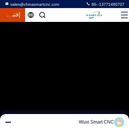
sales@chinasmartcnc.com
86--13771480707
إقتباس
Wuxi Smart CNC