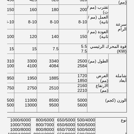
(مم)
تقترب (مم /
150
160
180
200
ث)
العمل (مم /
ثانية)
8-10
8-10
8-10
8-10
سرعة
الرام
العودة (مم /
ثانية)
150
140
120
100
قوة المحرك الرئيسي
5.5
15
15
7.5
7.5
(KW)
الطول (مم)
2500
3340
3300
3310
4100
4100
4084
2584
شاملة
العرض
1720
1950
1950
1885
أبعاد
(مم)
1850
الارتفاع
2160
2750
2750
2510
(مم)
2210
الوزن (كجم)
5000
8500
11000
11500
13500
13000
9500
5600
نوع
500/4000
650/5000
800/6000
1000/6000
000
000
1000/7000
800/7000
650/6000
500/5000
000
1000/8000
800/8000
650/7000
500/6000