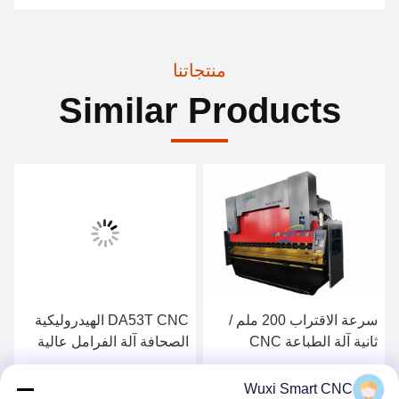
منتجاتنا
Similar Products
سرعة الاقتراب 200 ملم /
DA53T CNC الهيدروليكية
ثانية آلة الطباعة CNC
الصحافة آلة الفرامل عالية
لأدوات الفرامل الضغط
الدقة
احصل على أفضل سعر
احصل على أفضل سعر
Wuxi Smart CNC