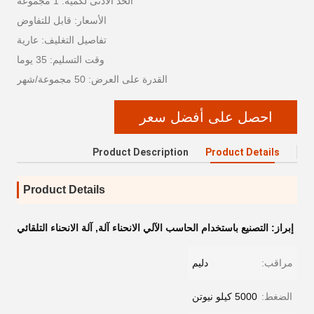
الحد الأدنى لكمية: 1 مجموعة
الأسعار: قابل للتفاوض
تفاصيل التغليف: عارية
وقت التسليم: 35 يوما
القدرة على العرض: 50 مجموعة/شهر
احصل على أفضل سعر
Product Description
Product Details
Product Details
إبراز:
التصنيع باستخدام الحاسب الآلي الانحناء آلة
,
آلة الانحناء التلقائي
مراقب:
دليم
الضغط:
5000 كيلو نيوتن