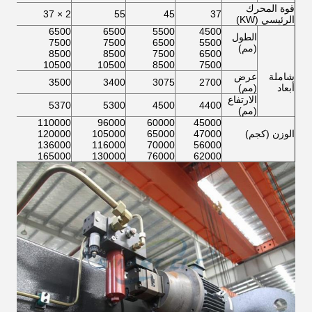
قوة المحرك
2 × 45
2 × 37
55
45
37
الرئيسي (KW)
500
6500
6500
5500
4500
الطول
500
7500
7500
6500
5500
(مم)
500
8500
8500
7500
6500
500
10500
10500
8500
7500
شاملة
عرض
600
3500
3400
3075
2700
أبعاد
(مم)
الارتفاع
750
5370
5300
4500
4400
(مم)
000
110000
96000
60000
45000
الوزن (كجم)
47000
65000
105000
120000
000
000
136000
116000
70000
56000
000
165000
130000
76000
62000