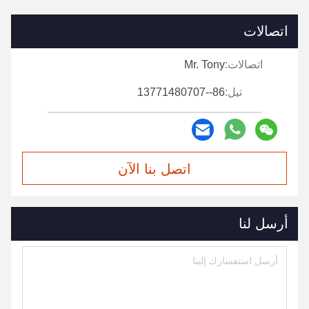
اتصالات
اتصالات:
Mr. Tony
تيل:
86--13771480707
اتصل بنا الآن
أرسل لنا