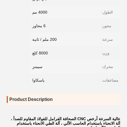
الطول:
4000 مم
محور:
6 محاور
سرعة:
200 ملم / ثانية
وزن:
8000 كلغ
محرك:
سيمنز
مضاعفات:
ياسكاوا
Product Description
عالية السرعة أرخص CNC الصحافة الفرامل للفولاذ المقاوم للصدأ ،
آلة الانحناء باستخدام الحاسب الآلي ، آلة الطي الانحناء باستخدام