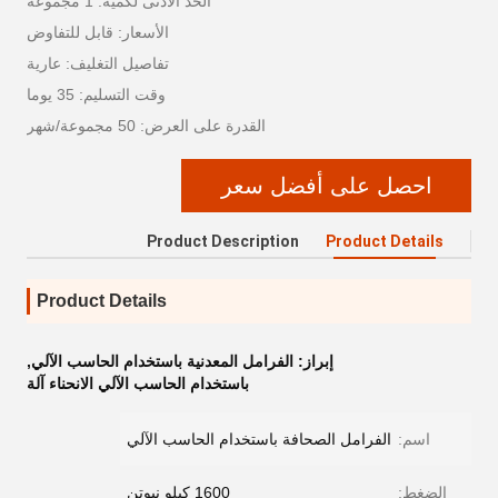
الحد الأدنى لكمية: 1 مجموعة
الأسعار: قابل للتفاوض
تفاصيل التغليف: عارية
وقت التسليم: 35 يوما
القدرة على العرض: 50 مجموعة/شهر
احصل على أفضل سعر
Product Description
Product Details
Product Details
إبراز:
الفرامل المعدنية باستخدام الحاسب الآلي
,
باستخدام الحاسب الآلي الانحناء آلة
اسم:
الفرامل الصحافة باستخدام الحاسب الآلي
الضغط:
1600 كيلو نيوتن