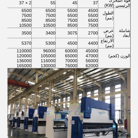
قوة المحرك
2 × 45
2 × 37
55
45
37
الرئيسي (KW)
500
6500
6500
5500
4500
الطول
500
7500
7500
6500
5500
(مم)
500
8500
8500
7500
6500
500
10500
10500
8500
7500
شاملة
عرض
600
3500
3400
3075
2700
أبعاد
(مم)
الارتفاع
750
5370
5300
4500
4400
(مم)
000
110000
96000
60000
45000
الوزن (كجم)
47000
65000
105000
120000
000
000
136000
116000
70000
56000
000
165000
130000
76000
62000