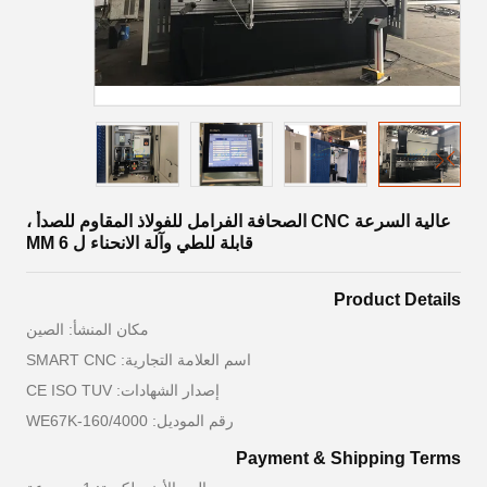
عالية السرعة CNC الصحافة الفرامل للفولاذ المقاوم للصدأ ،
قابلة للطي وآلة الانحناء ل 6 MM
Product Details
مكان المنشأ: الصين
اسم العلامة التجارية: SMART CNC
إصدار الشهادات: CE ISO TUV
رقم الموديل: WE67K-160/4000
Payment & Shipping Terms