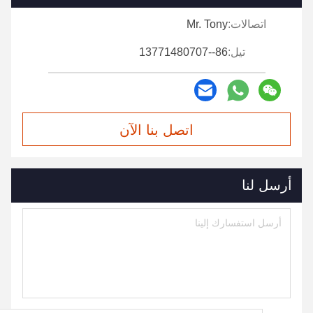
اتصالات:
Mr. Tony
تيل:
86--13771480707
اتصل بنا الآن
أرسل لنا