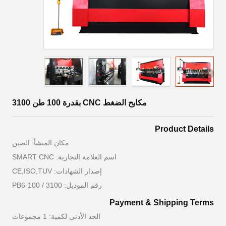
مكابح الضغط CNC بقدرة 100 طن 3100
Product Details
مكان المنشأ: الصين
اسم العلامة التجارية: SMART CNC
إصدار الشهادات: CE,ISO,TUV
رقم الموديل: PB6-100 / 3100
Payment & Shipping Terms
الحد الأدنى لكمية: 1 مجموعات