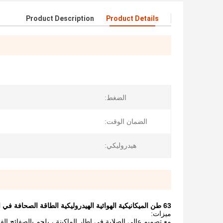
Product Description
Product Details
الضغط:
الضمان الوقت:
هيدروليكي:
63 طن الميكانيكية الهوائية الهيدروليكية الطاقة الصحافة في الصين ، الصين مورد الشركة المصنعة المصدر في اللكم الصحافة
ميزات:
مع تصميم عالي الصلابة في إطار الماكينة ، يلحم بالصفائح الف