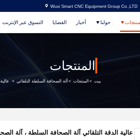
Wuxi Smart CNC Equipment Group Co.,LTD
منتجات
حولنا
أخبار
القضايا
التسوق عبر الإنترنت
المنتجات
بيت
>
المنتجات
>
آلة الصحافة السلطة التلقائي
>
عالية
عالية الدقة التلقائي آلة الصحافة السلطة ، آلة الص