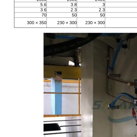
5.6
3.8
3
3.6
2.3
2.3
70
50
50
350 × 300
300 × 230
300 × 230