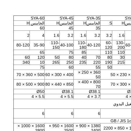
SYA-60
SYA-45
SYA-35
SY
مس
H
S
الخامس
H
الخامس
H
الخامس
H
60
45
35
2
4
1.6
3.2
1.6
3.2
3.2
1.6
110-
110-
60-
130-
80-120
35-90
40-100
40-120
60
150
180
120
200
65
75
85
110
110
60
120
50
80
40
70
80
30
340
10
265
250
235
220
190
215
75
60
55
50
360 × 250 ×
500 × 360 × 70
400 × 300 × 60
50
800 × 400 ×
900 × 500 × 80
850 × 440 × 80
70
Ø50
Ø38.1
Ø38.1
Ø
5.5 × 4
5.5 × 4
3.7 × 4
يل اليدوي
6
6
6
GB / JIS 1
1600 × 1000 ×
1600 × 950 ×
1380 × 900 ×
128
2800
2500
2400