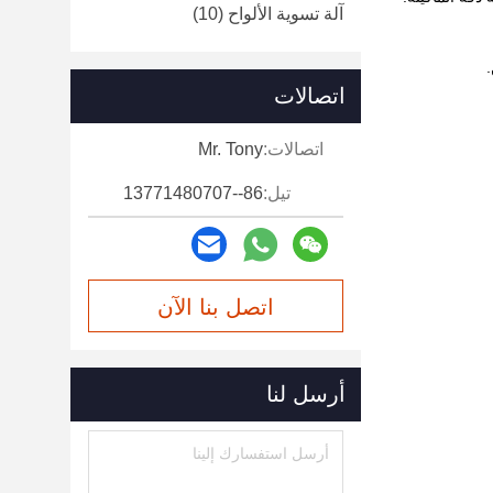
آلة تسوية الألواح
(10)
اتصالات
اتصالات:
Mr. Tony
تيل:
86--13771480707
اتصل بنا الآن
أرسل لنا