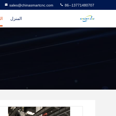
sales@chinasmartcnc.com
86--13771480707
المنزل
ال