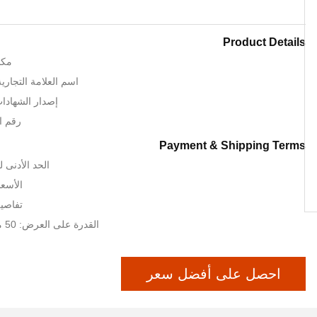
Product Details
مكا
اسم العلامة التجارية: RT CNC
إصدار الشهادات: SO TUV
رقم المو
Payment & Shipping Terms
الحد الأدنى لكمية:
الأسعا
تفاصيل
القدرة على العرض: 50 مجموعات / أشهر
احصل على أفضل سعر