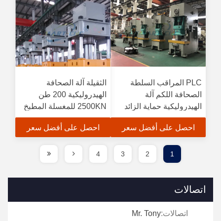
PLC المراقب السلطة
الثقيلة آلة الصحافة
الصحافة اللكم آلة
الهيدروليكية 200 طن
الهيدروليكية حماية الزائد
2500KN للمغسلة المطبخ
احصل على أفضل سعر
احصل على أفضل سعر
4
3
2
1
اتصالات
اتصالات:
Mr. Tony