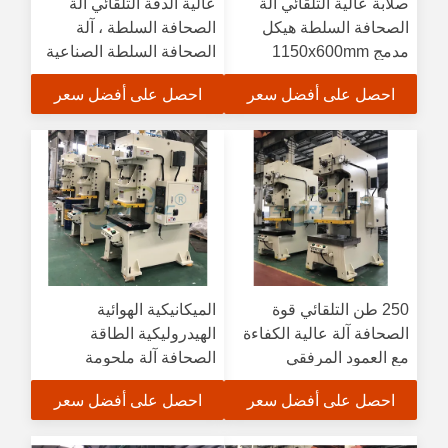
صلابة عالية التلقائي آلة
عالية الدقة التلقائي آلة
الصحافة السلطة هيكل
الصحافة السلطة ، آلة
مدمج 1150x600mm
الصحافة السلطة الصناعية
الجدول
احصل على أفضل سعر
احصل على أفضل سعر
250 طن التلقائي قوة
الميكانيكية الهوائية
الصحافة آلة عالية الكفاءة
الهيدروليكية الطاقة
مع العمود المرفقي
الصحافة آلة ملحومة
مزدوجة
الجسم مع لوحة الصلب
احصل على أفضل سعر
احصل على أفضل سعر