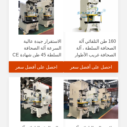
160 طن التلقائي آلة
الاستقرار جيدة عالية
الصحافة السلطة ، آلة
السرعة آلة الصحافة
الصحافة غريب الأطوار
السلطة 45 طن شهادة CE
الميكانيكية
احصل على أفضل سعر
احصل على أفضل سعر