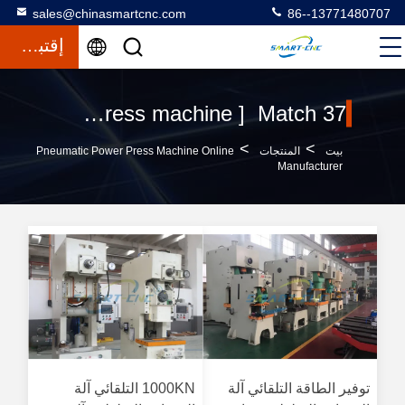
sales@chinasmartcnc.com
86--13771480707
إقتباس
Keywords [ pneumatic power press machine ] Match 37 المنتجات
>
>
بيت
المنتجات
Pneumatic Power Press Machine Online
Manufacturer
توفير الطاقة التلقائي آلة
1000KN التلقائي آلة