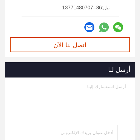
تيل:
86--13771480707
اتصل بنا الآن
أرسل لنا