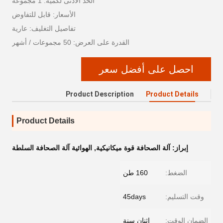
الحد الأدنى لكمية: 1 مجموعة
الأسعار: قابل للتفاوض
تفاصيل التغليف: عارية
القدرة على العرض: 50 مجموعات / أشهر
احصل على أفضل سعر
Product Description
Product Details
Product Details
إبراز:
آلة الصحافة قوة ميكانيكية
,
الهوائية آلة الصحافة السلطة
الضغط:
160 طن
وقت التسليم:
45days
الضمان الوقت:
إثنان سنة