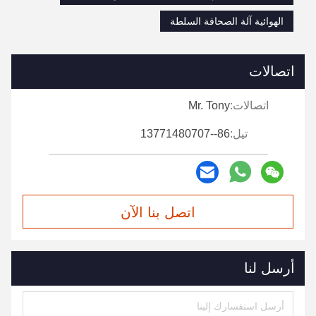
الهوائية آلة الصحافة السلطة
اتصالات
اتصالات:
Mr. Tony
تيل:
86--13771480707
اتصل بنا الآن
أرسل لنا