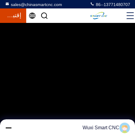
sales@chinasmartcnc.com
86--13771480707
إقتباس
Wuxi Smart CNC