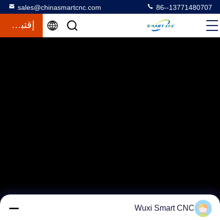
sales@chinasmartcnc.com
86--13771480707
إقتباس
Wuxi Smart CNC