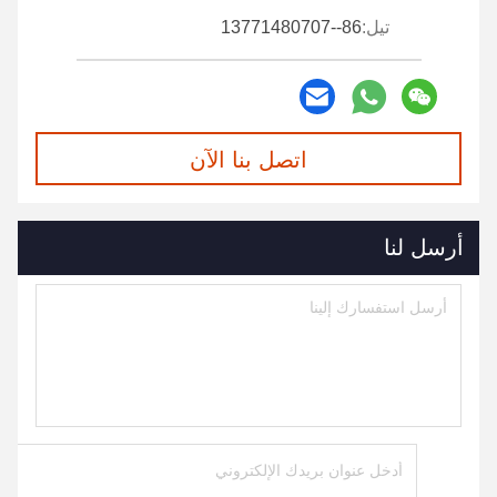
تيل:
86--13771480707
اتصل بنا الآن
أرسل لنا