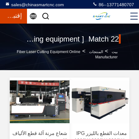
sales@chinasmartcnc.com
86--13771480707
إقتباس
Keywords [ fiber laser cutting equipment ] Match 22 المنتجات
>
>
بيت
المنتجات
Fiber Laser Cutting Equipment Online
Manufacturer
معدات القطع بالليزر IPG
شعاع مرنة آلة قطع الألياف