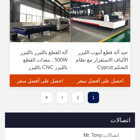
جيد آلة قطع أنبوب الليزر
آلة القطع بالليزر بالليزر
الألياف الاستقرار مع نظام
500W ، معدات القطع
التحكم Cypcut
بالليزر CNC بالليزر
احصل على أفضل سعر
احصل على أفضل سعر
2
1
اتصالات
اتصالات:
Mr. Tony