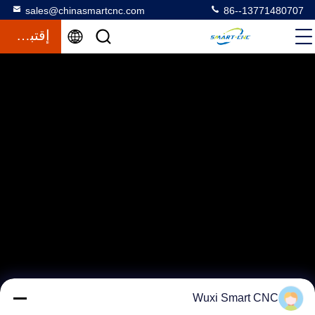
sales@chinasmartcnc.com
86--13771480707
إقتباس
Wuxi Smart CNC