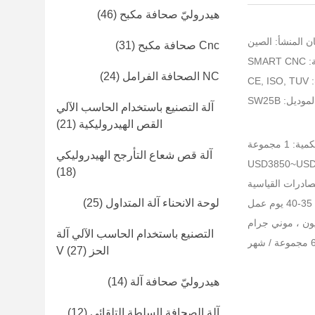
هيدروليّ صحافة مكبح
(46)
ن المنشأ: الصين
Cnc صحافة مكبح
(31)
SMA
NC الصحافة الفرامل
(24)
CE
وديل: SW25B
آلة التصنيع باستخدام الحاسب الآلي
القص الهيدروليكية
(21)
 1 مجموعة
آلة قص شعاع التأرجح الهيدروليكي
(18)
صادرات القياسية
لوحة الانحناء آلة المتداول
(25)
ل
التصنيع باستخدام الحاسب الآلي آلة
الحز V
(27)
هيدروليّ صحافة آلة
(14)
آلة الصحافة السلطة التلقائي
(12)