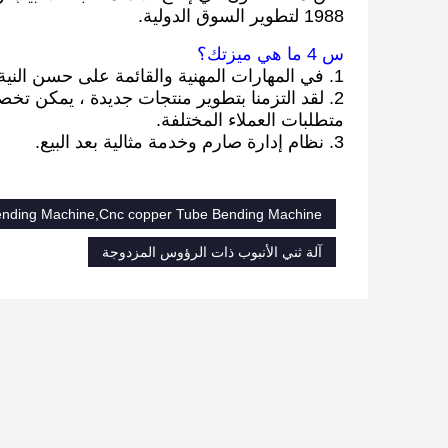
1988 لتطوير السوق الدولية.
س 4 ما هي ميزتك؟
1. في المهارات المهنية والقائمة على حسن النية ونوعية ممتازة.
2. لقد التزمنا بتطوير منتجات جديدة ، يمكن تخصيص المعدات وفقًا لـ
متطلبات العملاء المختلفة.
3. نظام إدارة صارم وخدمة مثالية بعد البيع.
Bending Machine,Cnc copper Tube Bending Machine
آلة ثني الأنبوب ذات الرؤوس المزدوجة