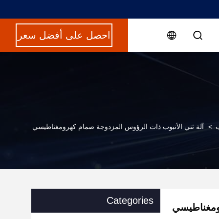
احصل على أفضل سعر
ب
>
آلة ثني الأنبوب ذات الرؤوس المزدوجة صمام كهرومغناطيسي
Categories
رومغناطيسي