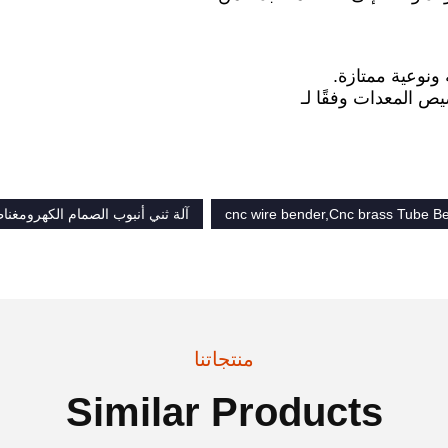
cnc wire bender,Cnc brass Tube 
آلة ثني أنبوب الصمام الكهرومغن
منتجاتنا
Similar Products