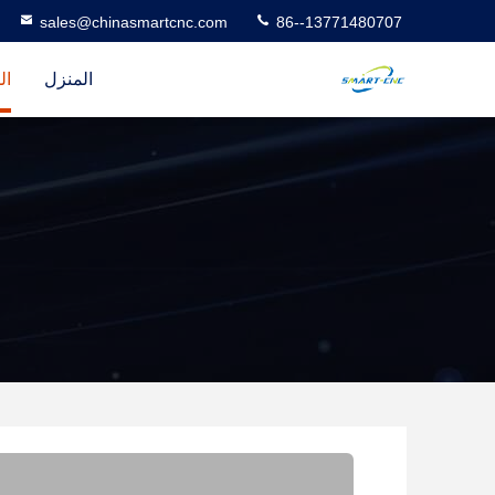
sales@chinasmartcnc.com
86--13771480707
المنزل
ال