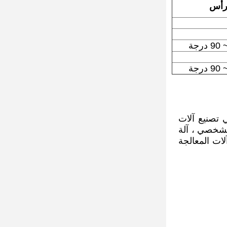
لرأس
 ، وهي شركة رائدة في تصنيع آلات
انحناء الشخصي ، آلة
 آلة تشكيل اللف إلخ. من آلات المعالجة