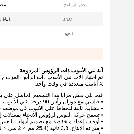
وحدة البرنامج:
المجموع
PLC:
اليابا
الجهد:
آلة ثني الأنبوب ذات الرؤوس المزدوجة
X أنابيب متعددة في وقت واحد.
فيما يلي بعض مزايا هذا التصميم الحاصل على برا
• قياسي مع دوران رأس 90 درجة لثني الأنبوب
• مشابك ثابتة للحفاظ على الأنبوب في موضعه قب
• تسمح حركة القوس لرؤوس الانحناء بمعدلات إنت
• أوقات إعداد منخفضة مع تصميم أدوات التغيير 