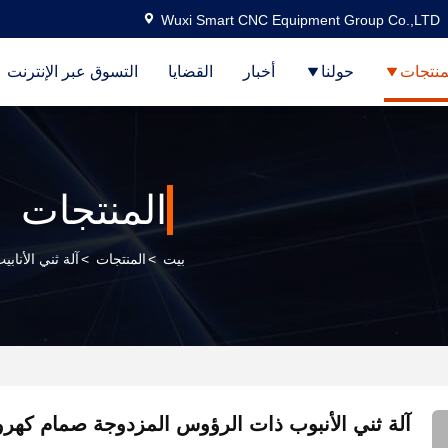
Wuxi Smart CNC Equipment Group Co.,LTD
منتجات
حولنا
أخبار
القضايا
التسوق عبر الإنترنت
المنتجات
بيت
>
المنتجات
>
آلة ثني الأنابي
آلة ثني الأنبوب ذات الرؤوس المزدوجة صمام كه