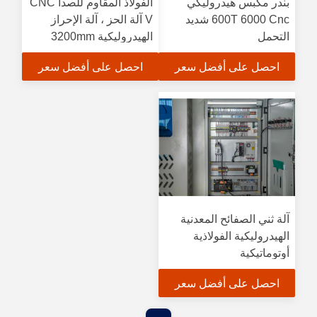
بندر مكبس هيدروليكي
الفولاذ المقاوم للصدأ CNC
600T 6000 Cnc شديد
V آلة الحز ، آلة الإحراز
التحمل
الهيدروليكية 3200mm
احصل على أفضل سعر
احصل على أفضل سعر
آلة ثني الصفائح المعدنية
الهيدروليكية الفولاذية
أوتوماتيكية
احصل على أفضل سعر