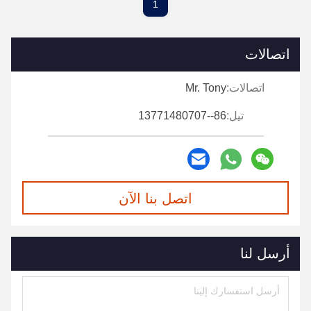
1
اتصالات
اتصالات:
Mr. Tony
تيل:
86--13771480707
اتصل بنا الآن
أرسل لنا