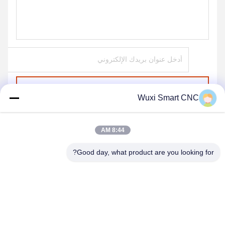
ارسل
Wuxi Smart CNC
8:44 AM
Good day, what product are you looking for?
WUXI SMART CNC EQUIPMENT GROUP
CO.,LTD
sales@chinasmartcnc.com