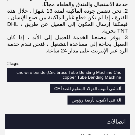
خدمة الاستقبال والفندق والطعام مجانًا.
2. نحن نضمن جودة الماكينة لمدة 13 شهرًا ، خلال هذه
الفترة ، إذا لم تكن قطع غيار الماكينة من صنع الإنسان ،
فيمكننا إرسال المكون إلى العميل عن طريق DHL ،
TNT بحرية.
3. يوفر مصنعنا الخدمة للعميل إلى الأبد ، إذا كان
العميل بحاجة إلى مساعدة التشغيل ، فنحن نقدم خدمة
الرد عبر الإنترنت على مدار 24 ساعة.
Tags:
cnc wire bender,Cnc brass Tube Bending Machine,Cnc
copper Tube Bending Machine
آلة ثني أنبوب الفولاذ المقاوم للصدأ CE
آلة ثني الأنبوب بأربعة رؤوس
اتصالات