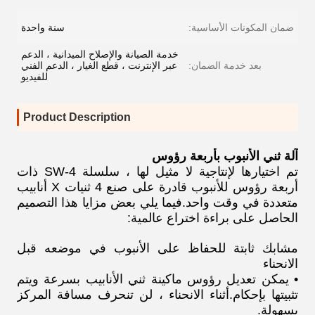
ضمان المكونات الأساسية:
سنة واحدة
خدمة الصيانة والإصلاح الميدانية ، الدعم
بعد خدمة الضمان:
عبر الإنترنت ، قطع الغيار ، الدعم الفني
للفيديو
Product Description
آلة ثني الأنبوب بأربعة رؤوس
تم اختيارها لإنتاجية لا مثيل لها ، سلسلة SW-4 ذات
أربعة رؤوس للأنبوب قادرة على صنع 4 ثنيات X أنابيب
متعددة في وقت واحد.فيما يلي بعض مزايا هذا التصميم
الحاصل على براءة اختراع عالمية:
مشابك ثابتة للحفاظ على الأنبوب في موضعه قبل
الانحناء
• يمكن تعديل رؤوس ماكينة ثني الأنابيب بسرعة ويتم
تثبيتها بإحكام.أثناء الانحناء ، لن تنحرف مسافة المركز
بسهولة.