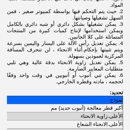
المواد.
2. حيث يتم التحكم فيها بواسطة كمبيوتر صغير ، فمن
السهل تشغيلها وصيانتها.
3. يمكن تشغيلها بشكل دائري أو شبه دائري بالكامل
ويمكن استخدامها لإنتاج كميات كبيرة من المنتجات
المتماثلة على كلا الجانبين.
4. يمكن تعديل رأس الآلة على اليسار واليمين بسرعة
ويتم تثبيتها بإحكام.أثناء الانحناء ، لن تنحرف المسافة
المركزية لعمودين بسهولة.
5. يمكن تعديل زاوية الانحناء بدقة عالية وهي تلبي
متطلبات المعايير الصارمة.
6. يمكن ثني أنبوب أو أنبوبين في وقت واحد وفقًا
لحجمه ، مادته وقطره الخارجي.
تحديد:
نموذج
أكبر قطر معالجة (أنبوب حديد) مم
الأعلى.زاوية الانحناء
الأعلى.الانحناء الشعاع