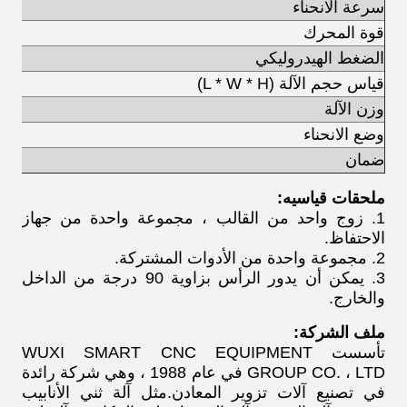
سرعة الانحناء
قوة المحرك
الضغط الهيدروليكي
قياس حجم الآلة (L * W * H)
وزن الآلة
وضع الانحناء
ضمان
ملحقات قياسيه:
1. زوج واحد من القالب ، مجموعة واحدة من جهاز
الاحتفاظ.
2. مجموعة واحدة من الأدوات المشتركة.
3. يمكن أن يدور الرأس بزاوية 90 درجة من الداخل
والخارج.
ملف الشركة:
تأسست WUXI SMART CNC EQUIPMENT
GROUP CO. ، LTD في عام 1988 ، وهي شركة رائدة
في تصنيع آلات تزوير المعادن.مثل آلة ثني الأنابيب