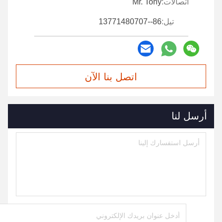
اتصالات:
Mr. Tony
تيل:
86--13771480707
اتصل بنا الآن
أرسل لنا