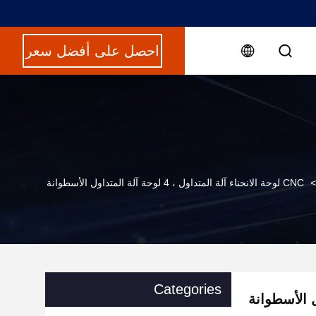
احصل على أفضل سعر
>
CNC لوحة الانحناء آلة المتداول ، 4 لوحة آلة المتداول الأسطوانة
Categories