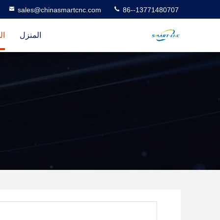
sales@chinasmartcnc.com
86--13771480707
المنزل
ال