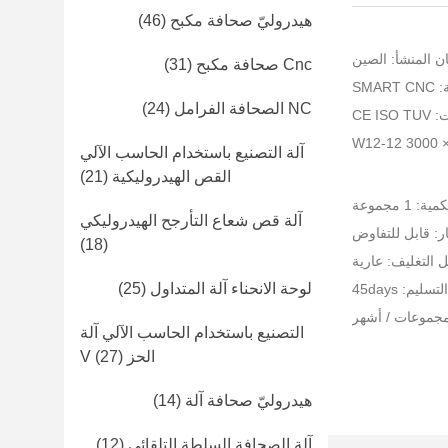
هيدروليّ صحافة مكبح
(46)
ن المنشأ: الصين
Cnc صحافة مكبح
(31)
SMA
NC الصحافة الفرامل
(24)
CE I
W1
آلة التصنيع باستخدام الحاسب الآلي
القص الهيدروليكية
(21)
 1 مجموعة
آلة قص شعاع التأرجح الهيدروليكي
ر: قابل للتفاوض
(18)
 التغليف: عارية
لوحة الانحناء آلة المتداول
(25)
ليم: 45days
التصنيع باستخدام الحاسب الآلي آلة
الحز V
(27)
هيدروليّ صحافة آلة
(14)
آلة الصحافة السلطة التلقائي
(12)