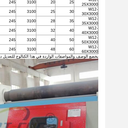
245
3100
20
25
25X3000
W12-
245
3100
25
30
30X3000
W12-
245
3100
28
35
35X3000
W12-
245
3100
32
40
40X3000
W12-
245
3100
40
50
50X3000
W12-
245
3100
48
60
60X3000
يخضع الوصف والمواصفات الواردة في هذا الكتالوج للتعديل د