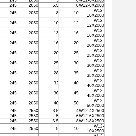
245
2050
5
6
W12-6X2000
245
2050
6.5
8
W12-8X2000
W12-
245
2050
8
10
10X2000
W12-
245
2050
10
12
12X2000
W12-
245
2050
13
16
16X2000
W12-
245
2050
16
20
20X2000
W12-
245
2050
20
25
25X2000
W12-
245
2050
25
30
30X2000
W12-
245
2050
28
35
35X2000
W12-
245
2050
32
40
40X2000
W12-
245
2050
36
45
45X2000
W12-
245
2050
40
50
50X2000
245
2550
3.5
4
W12-4X2500
245
2550
5
6
W12-6X2500
245
2550
6.5
8
W12-8X2500
W12-
245
2550
8
10
10X2500