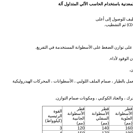
 على توازن الضغط على الأسطوانة المستخدمة في التفريغ.
لوقود لأداء.
ن.
مل بالطيار ، صمام الملف اللولبي ، الأسطوانات ، المحركات الهيدروليكية
ك ، والعتاد الكوكبي ، ومكونات صمام التوازن.
قطر
قطر
قطر
القوة
الأسطوانة
الأسطوانة
الأسطوانة
الرئيسية
العلوية
السفلي
الجانبية
(كيلوواط)
(مم)
(مم)
(مم)
3
120
140
160