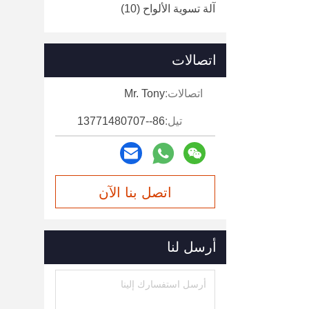
آلة تسوية الألواح
(10)
اتصالات
اتصالات:
Mr. Tony
تيل:
86--13771480707
اتصل بنا الآن
أرسل لنا