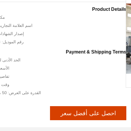
Product Details
مكا
اسم العلامة التجارية: RT CNC
إصدار الشهادات: SO TUV
رقم الموديل: × 2-12 3000
Payment & Shipping Terms
الحد الأدنى لكمية:
الأسعا
تفاصيل
وقت التس
القدرة على العرض: 50 مجموعات / أشهر
احصل على أفضل سعر