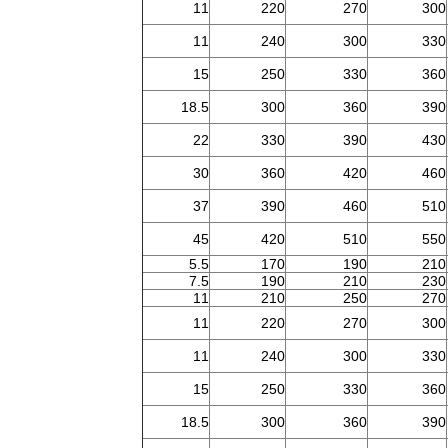
11
220
270
300
11
240
300
330
15
250
330
360
18.5
300
360
390
22
330
390
430
30
360
420
460
37
390
460
510
45
420
510
550
5.5
170
190
210
7.5
190
210
230
11
210
250
270
11
220
270
300
11
240
300
330
15
250
330
360
18.5
300
360
390