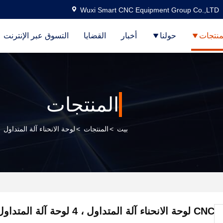
Wuxi Smart CNC Equipment Group Co.,LTD
منتجات
حولنا
أخبار
القضايا
التسوق عبر الإنترنت
المنتجات
بيت
>
المنتجات
>
لوحة الانحناء آلة المتداول
CNC لوحة الانحناء آلة المتداول ، 4 لوحة آلة المتداول الأسطوانة