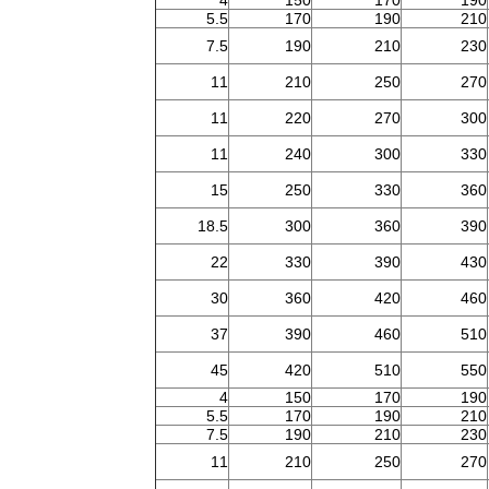
4
150
170
190
5.5
170
190
210
7.5
190
210
230
11
210
250
270
11
220
270
300
11
240
300
330
15
250
330
360
18.5
300
360
390
22
330
390
430
30
360
420
460
37
390
460
510
45
420
510
550
4
150
170
190
5.5
170
190
210
7.5
190
210
230
11
210
250
270