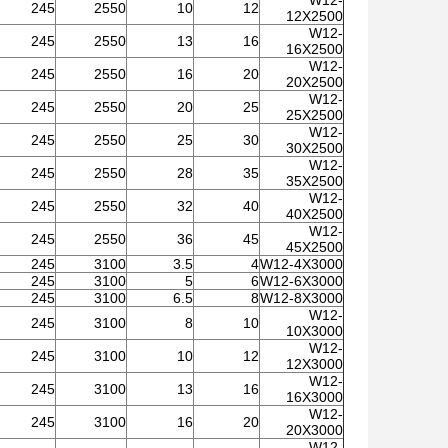
W12-
245
2550
10
12
12X2500
W12-
245
2550
13
16
16X2500
W12-
245
2550
16
20
20X2500
W12-
245
2550
20
25
25X2500
W12-
245
2550
25
30
30X2500
W12-
245
2550
28
35
35X2500
W12-
245
2550
32
40
40X2500
W12-
245
2550
36
45
45X2500
245
3100
3.5
4
W12-4X3000
245
3100
5
6
W12-6X3000
245
3100
6.5
8
W12-8X3000
W12-
245
3100
8
10
10X3000
W12-
245
3100
10
12
12X3000
W12-
245
3100
13
16
16X3000
W12-
245
3100
16
20
20X3000
W12-