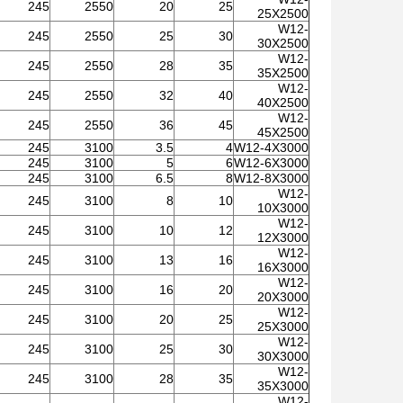
245
2550
20
25
25X2500
W12-
245
2550
25
30
30X2500
W12-
245
2550
28
35
35X2500
W12-
245
2550
32
40
40X2500
W12-
245
2550
36
45
45X2500
245
3100
3.5
4
W12-4X3000
245
3100
5
6
W12-6X3000
245
3100
6.5
8
W12-8X3000
W12-
245
3100
8
10
10X3000
W12-
245
3100
10
12
12X3000
W12-
245
3100
13
16
16X3000
W12-
245
3100
16
20
20X3000
W12-
245
3100
20
25
25X3000
W12-
245
3100
25
30
30X3000
W12-
245
3100
28
35
35X3000
W12-