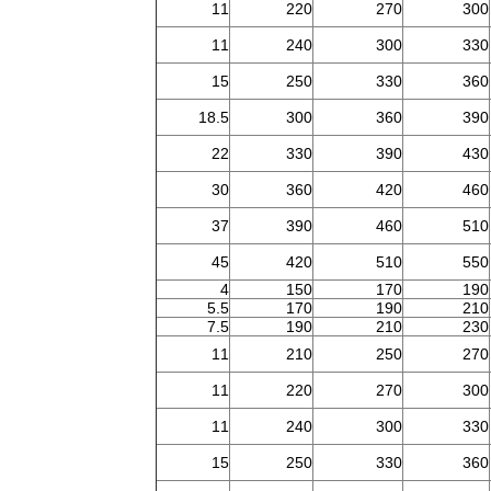
11
220
270
300
11
240
300
330
15
250
330
360
18.5
300
360
390
22
330
390
430
30
360
420
460
37
390
460
510
45
420
510
550
4
150
170
190
5.5
170
190
210
7.5
190
210
230
11
210
250
270
11
220
270
300
11
240
300
330
15
250
330
360