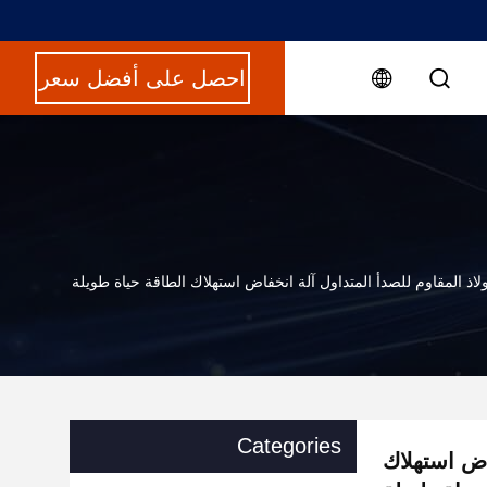
احصل على أفضل سعر
فولاذ المقاوم للصدأ المتداول آلة انخفاض استهلاك الطاقة حياة طويلة
Categories
فاض استهلاك