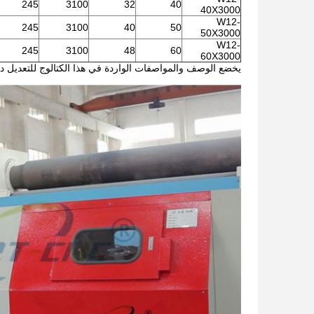
245
3100
32
40
40X3000
W12-
245
3100
40
50
50X3000
W12-
245
3100
48
60
60X3000
يخضع الوصف والمواصفات الواردة في هذا الكتالوج للتعديل د