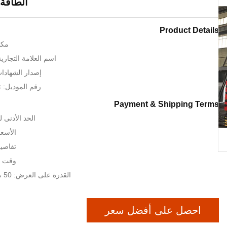
الطاقة 
Product Details
مكا
اسم العلامة التجارية: RT CNC
إصدار الشهادات: SO TUV
رقم الموديل: × 2-12 2000
Payment & Shipping Terms
الحد الأدنى لكمية:
الأسعا
تفاصيل
وقت التس
القدرة على العرض: 50 مجموعات / أشهر
احصل على أفضل سعر