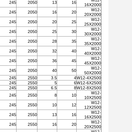
W12-
245
2050
13
16
16X2000
W12-
245
2050
16
20
20X2000
W12-
245
2050
20
25
25X2000
W12-
245
2050
25
30
30X2000
W12-
245
2050
28
35
35X2000
W12-
245
2050
32
40
40X2000
W12-
245
2050
36
45
45X2000
W12-
245
2050
40
50
50X2000
245
2550
3.5
4
W12-4X2500
245
2550
5
6
W12-6X2500
245
2550
6.5
8
W12-8X2500
W12-
245
2550
8
10
10X2500
W12-
245
2550
10
12
12X2500
W12-
245
2550
13
16
16X2500
W12-
245
2550
16
20
20X2500
W12-