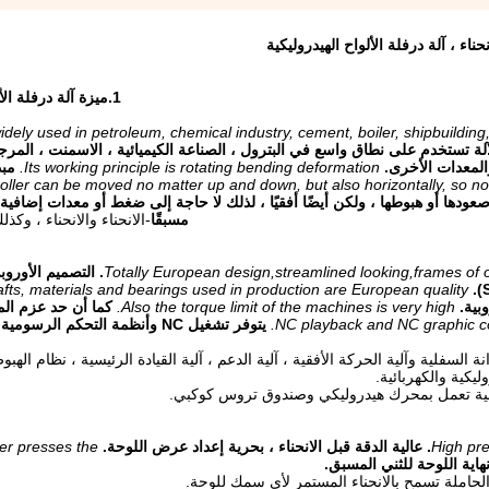
1.
ميزة آلة درفلة الأ
widely used in petroleum, chemical industry, cement, boiler, shipbuildin
لآلة تستخدم على نطاق واسع في البترول ، الصناعة الكيميائية ، الاسمنت ، المرج
والمعدات الأخرى.
Its working principle is rotating bending deformation.
مبد
roller can be moved no matter up and down, but also horizontally, so n
ودها أو هبوطها ، ولكن أيضًا أفقيًا ، لذلك لا حاجة إلى ضغط أو معدات إضافية
مسبقًا
-
الانحناء والانحناء ، وك
1. التصميم الأوروب
afts, materials and bearings used in production are European quality.
بية.
Also the torque limit of the machines is very high.
كما أن حد عزم الم
NC playback and NC graphic con
السفلية وآلية الحركة الأفقية ، آلية الدعم ، آلية القيادة الرئيسية ، نظام الهبوط
ليكية والكهربائية.
ler presses the
اية اللوحة للثني المسبق.