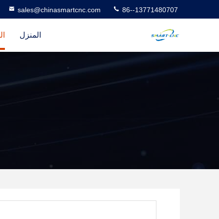
sales@chinasmartcnc.com
86--13771480707
المنزل
ال