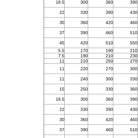
18.5
300
360
390
22
330
390
430
30
360
420
460
37
390
460
510
45
420
510
550
5.5
170
190
210
7.5
190
210
230
11
210
250
270
11
220
270
300
11
240
300
330
15
250
330
360
18.5
300
360
390
22
330
390
430
30
360
420
460
37
390
460
510