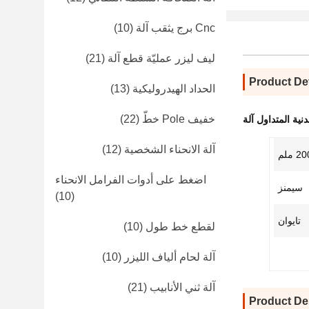
Cnc برج يثقب آلة
(10)
ليف ليزر عمليّة قطع آلة
(21)
Product Det
الحداد الهيدروليكية
(13)
خفيف Pole خطّ
(22)
نية المتداول آلة
آلة الانحناء الشخصية
(12)
 ملم
اضغط على أدوات الفرامل الانحناء
سيمنز
(10)
تايوان
لقطع خط طول
(10)
آلة لحام ألياف الليزر
(10)
آلة ثني الأنابيب
(21)
Product De