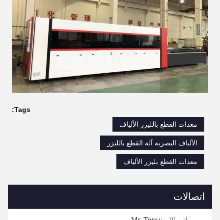
Tags:
معدات القطع بالليزر الألياف
الألياف البصرية آلة القطع بالليزر
معدات القطع بليزر الألياف
اتصالات