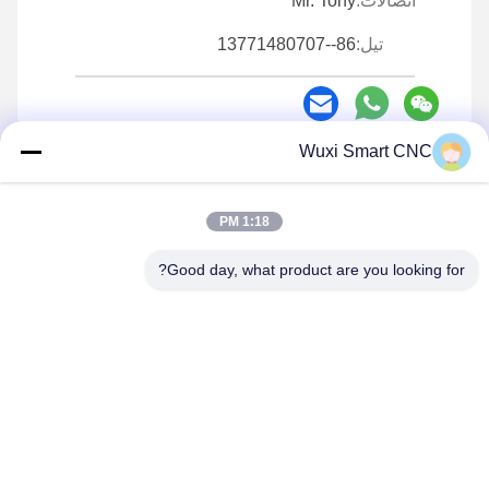
اتصالات:
Mr. Tony
تيل:
86--13771480707
Wuxi Smart CNC
اتصل بنا الآن
1:18 PM
أرسل لنا
Good day, what product are you looking for?