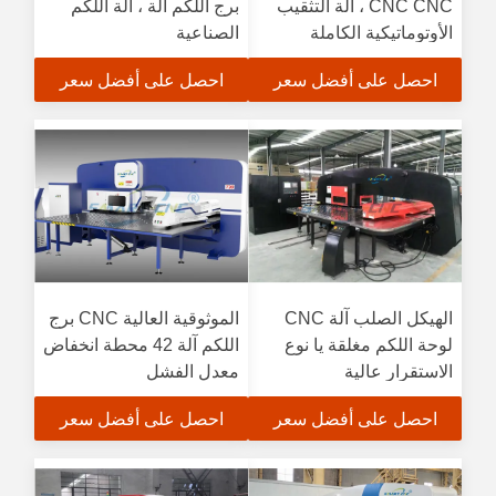
CNC CNC ، آلة التثقيب
برج اللكم آلة ، آلة اللكم
الأوتوماتيكية الكاملة
الصناعية
احصل على أفضل سعر
احصل على أفضل سعر
الهيكل الصلب آلة CNC
الموثوقية العالية CNC برج
لوحة اللكم مغلقة يا نوع
اللكم آلة 42 محطة انخفاض
الاستقرار عالية
معدل الفشل
احصل على أفضل سعر
احصل على أفضل سعر