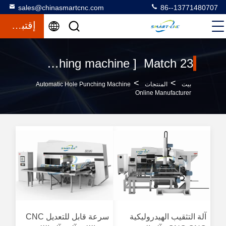
sales@chinasmartcnc.com
86--13771480707
إقتباس
Keywords [ automatic hole punching machine ] Match 23 المنتجات
>
>
بيت
المنتجات
Automatic Hole Punching Machine
Online Manufacturer
آلة التثقيب الهيدروليكية
سرعة قابل للتعديل CNC