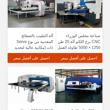
صناعة مجلس الوزراء
آلة التثقيب بالصفائح
CNC برج اللكم آلة 20 طن
المعدنية من نوع Servo
1250 × 5000 طاولة العمل
ذات إمكانية عالية لتحديد
المواقع
احصل على أفضل سعر
احصل على أفضل سعر