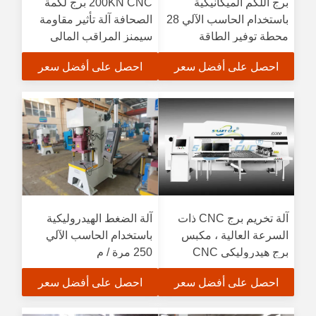
برج اللكم الميكانيكية
200KN CNC برج لكمة
باستخدام الحاسب الآلي 28
الصحافة آلة تأثير مقاومة
محطة توفير الطاقة
سيمنز المراقب المالي
احصل على أفضل سعر
احصل على أفضل سعر
آلة تخريم برج CNC ذات
آلة الضغط الهيدروليكية
السرعة العالية ، مكبس
باستخدام الحاسب الآلي
برج هيدروليكي CNC
250 مرة / م
احصل على أفضل سعر
احصل على أفضل سعر