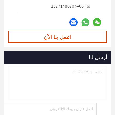
تيل:
86--13771480707
اتصل بنا الآن
أرسل لنا