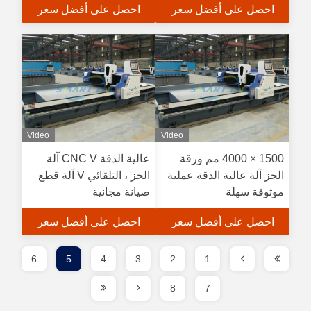
احصل على أفضل سعر
احصل على أفضل سعر
Video
Video
1500 × 4000 مم ورقة
عالية الدقة CNC V آلة
الحز آلة عالية الدقة عملية
الحز ، التلقائي V آلة قطع
موثوقة سهلة
صيانة مجانية
احصل على أفضل سعر
احصل على أفضل سعر
6
5
4
3
2
1
8
7