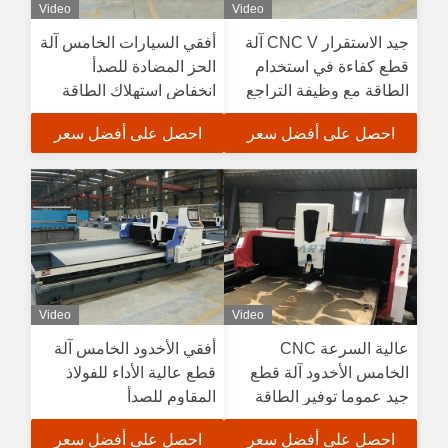
Video
Video
جيد الاستقرار CNC V آلة
أفقي السيارات الخامس آلة
قطع كفاءة في استخدام
الحز المضادة للصدأ
الطاقة مع وظيفة التراجع
انخفاض استهلاك الطاقة
احصل على أفضل سعر
احصل على أفضل سعر
Video
Video
عالية السرعة CNC
أفقي الأخدود الخامس آلة
الخامس الأخدود آلة قطع
قطع عالية الأداء للفولاذ
جيد عموما توفير الطاقة
المقاوم للصدأ
صلابة
احصل على أفضل سعر
احصل على أفضل سعر