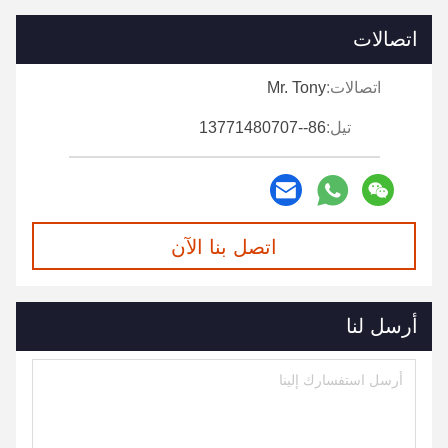
اتصالات
اتصالات:
Mr. Tony
تيل:
86--13771480707
اتصل بنا الآن
أرسل لنا