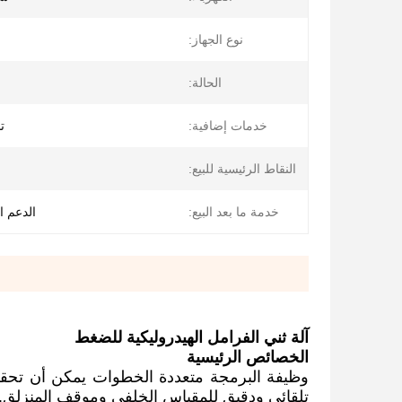
نوع الجهاز:
الحالة:
خدمات إضافية:
ت
النقاط الرئيسية للبيع:
خدمة ما بعد البيع:
الدعم ال
آلة ثني الفرامل الهيدروليكية للضغط
الخصائص الرئيسية
وظيفة البرمجة متعددة الخطوات يمكن أن تحقق
تلقائي ودقيق للمقياس الخلفي وموقف المنزلق.