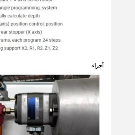
أجزاء