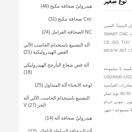
نوع صغير
هيدروليّ صحافة مكبح
(46)
Cnc صحافة مكبح
(31)
ن المنشأ: الصين
NC الصحافة الفرامل
(24)
SMA
CE
آلة التصنيع باستخدام الحاسب الآلي
القص الهيدروليكية
(21)
آلة قص شعاع التأرجح الهيدروليكي
 1 مجموعة
(18)
لوحة الانحناء آلة المتداول
(25)
صادرات القياسية
ل
التصنيع باستخدام الحاسب الآلي آلة
الحز V
(27)
هيدروليّ صحافة آلة
(14)
آلة الصحافة السلطة التلقائي
(12)