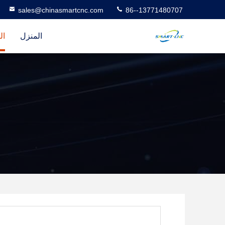
sales@chinasmartcnc.com
86--13771480707
المنزل
ال