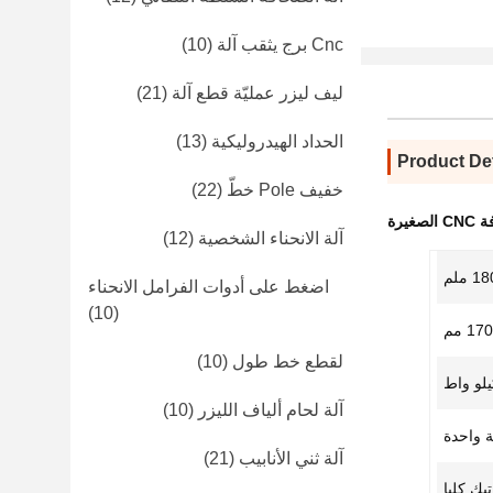
Cnc برج يثقب آلة
(10)
ليف ليزر عمليّة قطع آلة
(21)
الحداد الهيدروليكية
(13)
Product Det
خفيف Pole خطّ
(22)
يرة
آلة الانحناء الشخصية
(12)
1 ملم
اضغط على أدوات الفرامل الانحناء
(10)
لقطع خط طول
(10)
آلة لحام ألياف الليزر
(10)
 واحدة
آلة ثني الأنابيب
(21)
تيك كليا