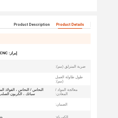
Product Description
Product Details
إبراز:
 1200mm CNC
ضربة المنزلق (مم):
طول طاولة العمل
(مم):
معالجة المواد /
النحاس / النحاس ، الفولاذ الم
المعادن:
سبائك ، الكربون الصلب ،
الضمان:
الكهرباء:
شن