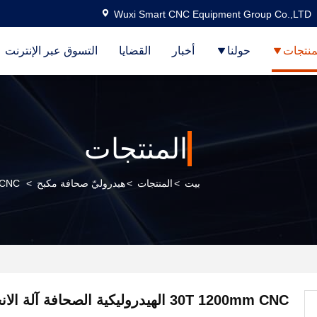
Wuxi Smart CNC Equipment Group Co.,LTD
منتجات
حولنا
أخبار
القضايا
التسوق عبر الإنترنت
المنتجات
بيت
>
المنتجات
>
هيدروليّ صحافة مكبح
>
30T 1200mm CNC 
30T 1200mm CNC الهيدروليكية الصحافة آلة