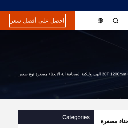
احصل على أفضل سعر
الهيدروليكية الصحافة آلة الانحناء مصغرة نوع صغير
Categories
 الانحناء مصغرة