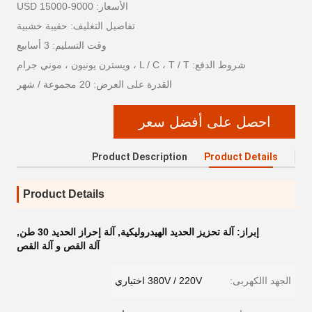
الأسعار: 9000-15000 USD
تفاصيل التغليف: حقيبة خشبية
وقت التسليم: 3 أسابيع
شروط الدفع: L / C ، T / T ، ويسترن يونيون ، موني جرام
القدرة على العرض: 20 مجموعة / شهر
احصل على أفضل سعر
Product Description
Product Details
Product Details
إبراز:
آلة تحزيز الحديد الهيدروليكية
,
آلة إحراز الحديد 30 طن
,
آلة القص و آلة القص
الجهد االكهربى:
380V / 220V اختياري