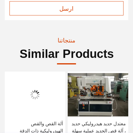
ارسل
منتجاتنا
Similar Products
معتدل حديد هيدروليكي حديد
آلة القص والقص
، آلة قص الحديد عملية سهلة
الهيدروليكية ذات الدقة