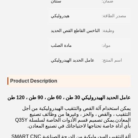
ضمان:
سنتان
مصدر الطاقة:
هيدروليكي
وظيفة:
الناخس القاطع القص الحديد
مواد:
مادة الصلب
اسم المنتج:
عامل الحديد الهيدروليكي
Product Description
عامل الحديد الهيدروليكي 30 طن ، 60 طن ، 90 طن ، 120 طن
يمكن استخدام آلة القص والتثقيب الهيدروليكية من أجل
التثقيب ، والقص ، والحز ، وغيرها من وظائف تصنيع
المعادن.يمكن تصميم قسم الأدوات الخاصة لسلسلة Q35Y
بأي أداة خاصة تحتاجها لاحتياجاتك في تصنيع المعادن.
آلة التثقيب الهيدروليكية من الدرجة الصناعية SMART CNC