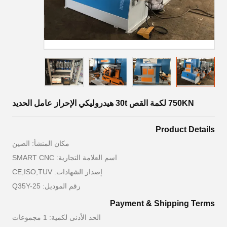
750KN لكمة القص 30t هيدروليكي الإحراز عامل الحديد
Product Details
مكان المنشأ: الصين
اسم العلامة التجارية: SMART CNC
إصدار الشهادات: CE,ISO,TUV
رقم الموديل: Q35Y-25
Payment & Shipping Terms
الحد الأدنى لكمية: 1 مجموعات