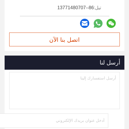
تيل:
86--13771480707
اتصل بنا الآن
أرسل لنا