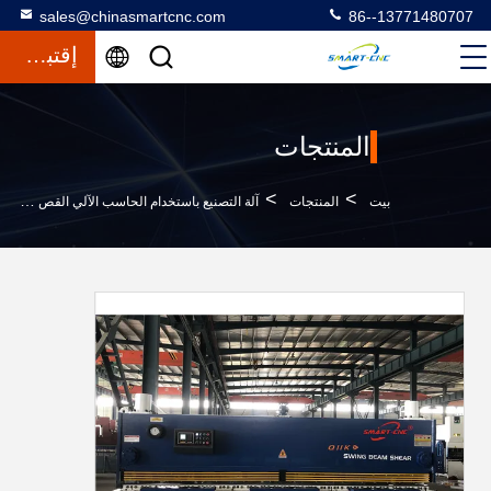
sales@chinasmartcnc.com
86--13771480707
إقتباس
المنتجات
>
>
بيت
المنتجات
آلة التصنيع باستخدام الحاسب الآلي القص الهيدروليكية