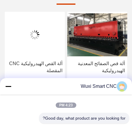
آلة قص الصفائح المعدنية
آلة القص الهيدروليكية CNC
الهيدروليكية
المقصلة
احصل على أفضل سعر
احصل على أفضل سعر
Wuxi Smart CNC
4:23 PM
Good day, what product are you looking for?