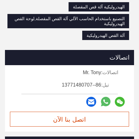
الهيدروليكية آلة قص المقصلة
التصنيع باستخدام الحاسب الآلي آلة القص المقصلة,لوحة القص
الهيدروليكية
آلة القص الهيدروليكية
اتصالات
اتصالات:
Mr. Tony
تيل:
86--13771480707
اتصل بنا الآن