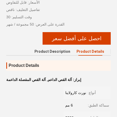
الأسعار: قابل للتفاوض
تفاصيل التغليف: ناقص
وقت التسليم: 30
القدرة على العرض: 50 مجموعة / شهر
احصل على أفضل سعر
Product Description
Product Details
Product Details
إبراز:
آلة القص الداعم
,
آلة القص المقصلة الداعمة
أنواع:
نورث كارولاينا
سماكة الطبق:
6 مم