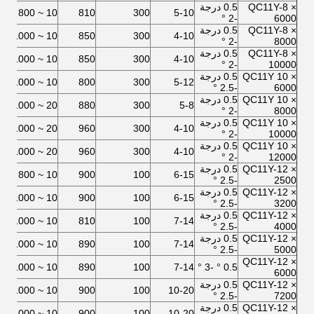
QC11Y-8 ×
0.5 درجة
2
10 ~ 800
810
300
5-10
-2 °
6000
QC11Y-8 ×
0.5 درجة
0
10 ~ 1000
850
300
4-10
-2 °
8000
QC11Y-8 ×
0.5 درجة
0
10 ~ 1000
850
300
4-10
-2 °
10000
QC11Y 10 ×
0.5 درجة
7
10 ~ 1000
800
300
5-12
-2.5 °
6000
QC11Y 10 ×
0.5 درجة
7
20 ~ 1000
880
300
5-8
-2 °
8000
QC11Y 10 ×
0.5 درجة
5
20 ~ 1000
960
300
4-10
-2 °
10000
QC11Y 10 ×
0.5 درجة
5
20 ~ 1000
960
300
4-10
-2 °
12000
QC11Y-12 ×
0.5 درجة
5
10 ~ 800
900
100
6-15
-2.5 °
2500
QC11Y-12 ×
0.5 درجة
5
10 ~ 1000
900
100
6-15
-2.5 °
3200
QC11Y-12 ×
0.5 درجة
2
10 ~ 1000
810
100
7-14
-2.5 °
4000
QC11Y-12 ×
0.5 درجة
2
10 ~ 1000
890
100
7-14
-2.5 °
5000
QC11Y-12 ×
7
10 ~ 1000
890
100
7-14
0.5 ° -3 °
6000
QC11Y-12 ×
0.5 درجة
5
10 ~ 1000
900
100
10-20
-2.5 °
7200
QC11Y-12 ×
0.5 درجة
5
10 ~ 1000
900
100
10-20