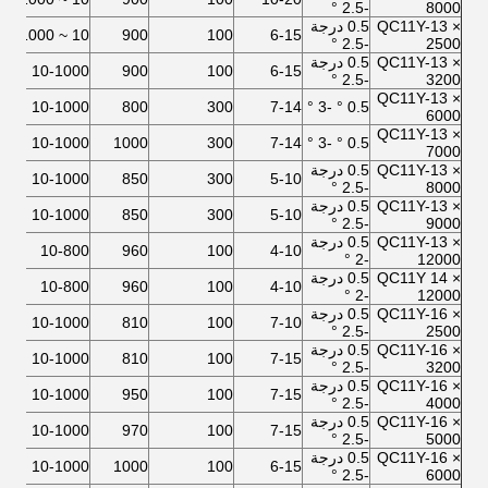
-2.5 °
8000
QC11Y-13 ×
0.5 درجة
5
10 ~ 1000
900
100
6-15
-2.5 °
2500
QC11Y-13 ×
0.5 درجة
5
10-1000
900
100
6-15
-2.5 °
3200
QC11Y-13 ×
7
10-1000
800
300
7-14
0.5 ° -3 °
6000
QC11Y-13 ×
7
10-1000
1000
300
7-14
0.5 ° -3 °
7000
QC11Y-13 ×
0.5 درجة
5
10-1000
850
300
5-10
-2.5 °
8000
QC11Y-13 ×
0.5 درجة
5
10-1000
850
300
5-10
-2.5 °
9000
QC11Y-13 ×
0.5 درجة
2 × 45
10-800
960
100
4-10
-2 °
12000
QC11Y 14 ×
0.5 درجة
2 × 45
10-800
960
100
4-10
-2 °
12000
QC11Y-16 ×
0.5 درجة
2
10-1000
810
100
7-10
-2.5 °
2500
QC11Y-16 ×
0.5 درجة
0
10-1000
810
100
7-15
-2.5 °
3200
QC11Y-16 ×
0.5 درجة
0
10-1000
950
100
7-15
-2.5 °
4000
QC11Y-16 ×
0.5 درجة
5
10-1000
970
100
7-15
-2.5 °
5000
QC11Y-16 ×
0.5 درجة
5
10-1000
1000
100
6-15
-2.5 °
6000