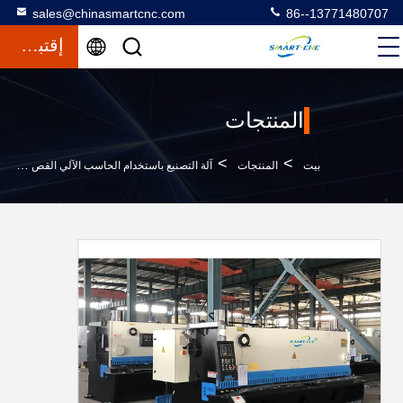
sales@chinasmartcnc.com
86--13771480707
إقتباس
المنتجات
>
>
بيت
المنتجات
آلة التصنيع باستخدام الحاسب الآلي القص الهيدروليكية