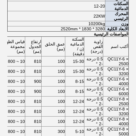
السكتات
12-20
الدماغية
المحرك
22KW
الرئيسي
وزن
10200kg
الابعاد الكلية
3280 * 1830 * 2520mm
المواصفات الرئيسية
السكتة
زاوية
ارتفاع
قياس الظهر
الدماغية
عمق الحلق
م
أكتب اسم
القص
الجدول
مجموعة
(ن /
(مم)
(KW)
(درجة)
(مم)
(مم)
دقيقة)
QC11Y-6 ×
0.5 درجة
1
10 ~ 800
810
100
15-30
-2 °
2500
QC11Y-6 ×
0.5 درجة
1
10 ~ 800
810
100
15-30
-2 °
3200
QC11Y-6 ×
0.5 درجة
1
10 ~ 800
900
100
8-15
-2 °
4000
QC11Y-6 ×
0.5 درجة
5
10 ~ 800
900
100
8-15
-2 °
6000
QC11Y-8 ×
0.5 درجة
5
10 ~ 800
810
100
12-24
-2 °
2500
QC11Y-8 ×
0.5 درجة
5
10 ~ 800
810
100
12-24
-2 °
3200
QC11Y-8 ×
0.5 درجة
5
10 ~ 800
810
100
12-24
-2 °
4000
QC11Y-8 ×
0.5 درجة
2
10 ~ 800
810
300
5-10
-2 °
5000