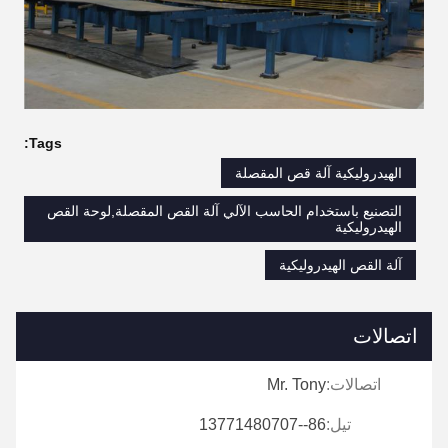
Tags:
الهيدروليكية آلة قص المقصلة
التصنيع باستخدام الحاسب الآلي آلة القص المقصلة,لوحة القص
الهيدروليكية
آلة القص الهيدروليكية
اتصالات
اتصالات:
Mr. Tony
تيل:
86--13771480707