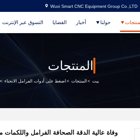
Wuxi Smart CNC Equipment Group Co.,LTD
منتجات
حولنا
أخبار
القضايا
التسوق عبر الإنترنت
المنتجات
بيت
>
المنتجات
>
اضغط على أدوات الفرامل الانحناء
>
وفاة عالية الدقة الصحافة الفرامل واللكمات م