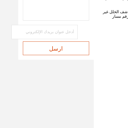
كاشف الخلل غير
رقم مسار
ارسل