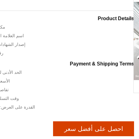
Product Details
مكا
اسم العلامة التجا
إصدار الشهادات: SO TUV
رقم
Payment & Shipping Terms
الحد الأدنى لكمية:
الأسعا
تفاصي
وقت التسليم: 10 - 
القدرة على العرض: 300sets / أشه
احصل على أفضل سعر