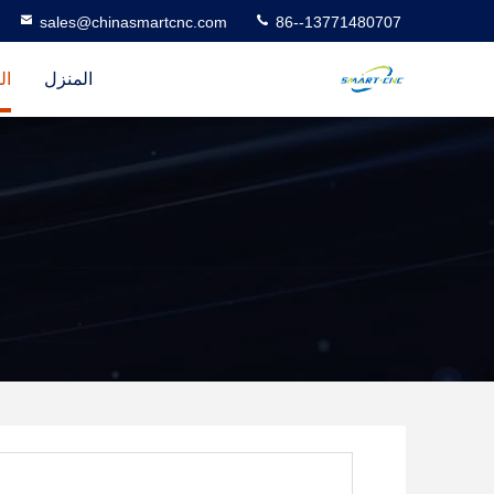
sales@chinasmartcnc.com
86--13771480707
المنزل
ال