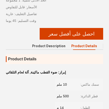
الحد الأدنى لكمية: 1 مجموعة
الأسعار: قابل للتفاوض
تفاصيل التغليف: عارية
وقت التسليم: 45 يوما
احصل على أفضل سعر
Product Description
Product Details
Product Details
إبراز:
ضوء القطب ماكينة
,
آلة لحام التلقائي
سمك ماكس:
10 ملم
قطر الدائرة:
500 ملم
الطول:
14 م