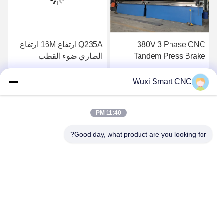
380V 3 Phase CNC
Q235A ارتفاع 16M ارتفاع
Tandem Press Brake
الصاري ضوء القطب
للحصول على عمود الإنارة
الصحافة الفرامل
احصل على أفضل سعر
احصل على أفضل سعر
Wuxi Smart CNC
11:40 PM
Good day, what product are you looking for?
WUXI SMART CNC EQUIPMENT GROUP
CO.,LTD
sales@chinasmartcnc.com