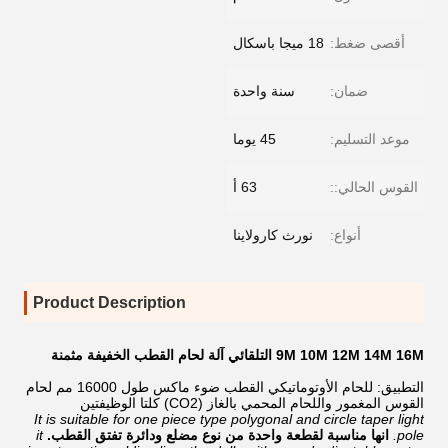
أقصى ضغط:
18 ميجا باسكال
ضمان:
سنة واحدة
موعد التسليم:
45 يوما
القوس الحالي::
63 أ
أنواع:
نورث كارولاينا
Product Description
9M 10M 12M 14M 16M التلقائي آلة لحام القطب الخفيفة مثمنة
التطبيق: للحام الأوتوماتيكي القطب ضوء ماكس طول 16000 مم لحام
القوس المغمور واللحام المحمي بالغاز (CO2) كلتا الوظيفتين
It is suitable for one piece type polygonal and circle taper light
pole.
انها مناسبة لقطعة واحدة من نوع مضلع ودائرة تفتق القطب.
it