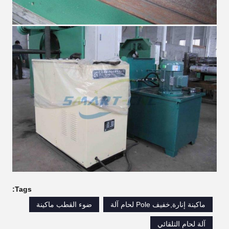
Tags:
ماكينة إنارة,خفيف Pole لحام آلة
ضوء القطب ماكينة
آلة لحام التلقائي