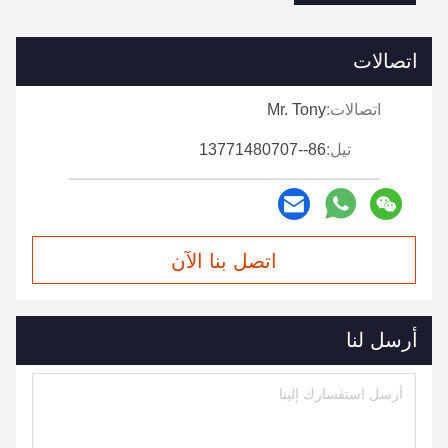
اتصالات
اتصالات:
Mr. Tony
تيل:
86--13771480707
اتصل بنا الآن
أرسل لنا