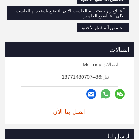
آلة الإحراز باستخدام الحاسب الآلي,التصنيع باستخدام الحاسب
الآلي آلة القطع الخامس
الخامس آلة قطع الأخدود
اتصالات
اتصالات:
Mr. Tony
تيل:
86--13771480707
اتصل بنا الآن
أرسل لنا