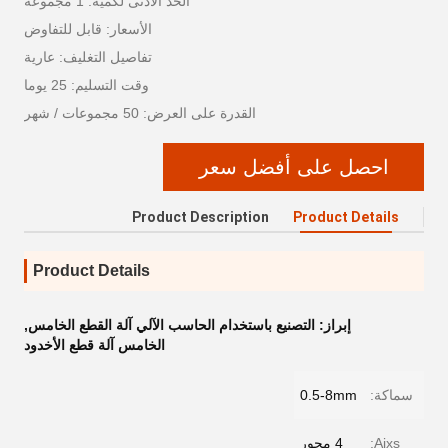
الحد الأدنى لكمية: 1 مجموعة
الأسعار: قابل للتفاوض
تفاصيل التغليف: عارية
وقت التسليم: 25 يوما
القدرة على العرض: 50 مجموعات / شهر
احصل على أفضل سعر
Product Description
Product Details
Product Details
إبراز:
التصنيع باستخدام الحاسب الآلي آلة القطع الخامس
,
الخامس آلة قطع الأخدود
سماكة:
0.5-8mm
Aixs:
4 محور