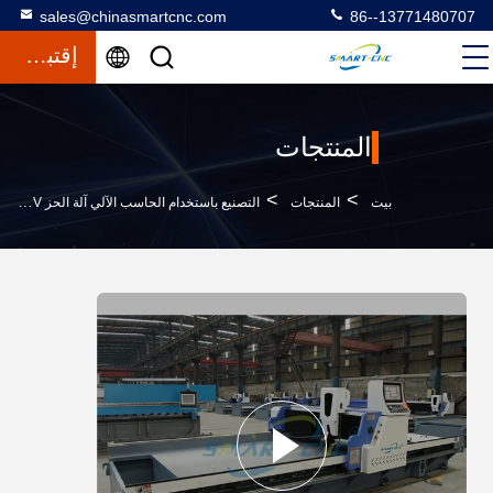
sales@chinasmartcnc.com
86--13771480707
إقتباس
المنتجات
>
>
>
بيت
المنتجات
التصنيع باستخدام الحاسب الآلي آلة الحز V