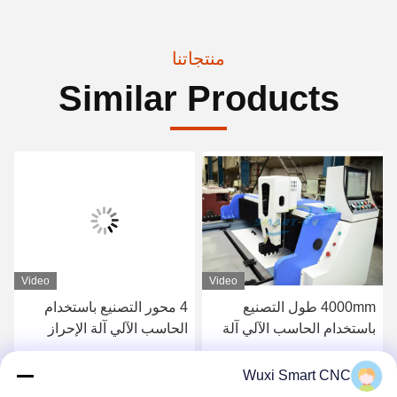
منتجاتنا
Similar Products
Video
Video
4000mm طول التصنيع
4 محور التصنيع باستخدام
باستخدام الحاسب الآلي آلة
الحاسب الآلي آلة الإحراز
الإحراز صلابة جيدة مع ضبط
سهلة الأسلاك لوحة
نظام السكين
الألومنيوم المركب
احصل على أفضل سعر
احصل على أفضل سعر
Wuxi Smart CNC