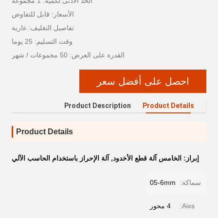
الحد الأدنى لكمية: 1 مجموعة
الأسعار: قابل للتفاوض
تفاصيل التغليف: عارية
وقت التسليم: 25 يوما
القدرة على العرض: 50 مجموعات / شهر
احصل على أفضل سعر
Product Description
Product Details
Product Details
إبراز:
الخامس آلة قطع الأخدود
,
آلة الإحراز باستخدام الحاسب الآلي
سماكة:
05-6mm
Aixs:
4 محور