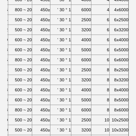
5
20 ~ 800
≤450
1 ° 30 '
6000
4
4x6000
14
20 ~ 500
≤450
1 ° 30 '
2500
6
6x2500
12
20 ~ 500
≤450
1 ° 30 '
3200
6
6x3200
9
20 ~ 600
≤450
1 ° 30 '
4000
6
6x4000
8
20 ~ 600
≤450
1 ° 30 '
5000
6
6x5000
5
20 ~ 800
≤450
1 ° 30 '
6000
6
6x6000
11
20 ~ 500
≤450
1 ° 30 '
2500
8
8x2500
8
20 ~ 500
≤450
1 ° 30 '
3200
8
8x3200
8
20 ~ 600
≤450
1 ° 30 '
4000
8
8x4000
8
20 ~ 600
≤450
1 ° 30 '
5000
8
8x5000
8
20 ~ 800
≤450
1 ° 30 '
6000
8
8x6000
10
20 ~ 500
≤450
1 ° 30 '
2500
10
10x2500
10
20 ~ 500
≤450
1 ° 30 '
3200
10
10x3200