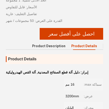
الحد الأدنى لكمية: 1 مجموعة
الأسعار: قابل للتفاوض
تفاصيل التغليف: عارية
القدرة على العرض: 50 مجموعات / شهر
احصل على أفضل سعر
Product Description
Product Details
Product Details
إبراز:
دليل آلة قطع الصفائح المعدنية
,
آلة القص الهيدروليكية
سماكة max:
16 مم
عرض:
3200mm
محرك:
اليابان