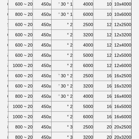
10
20 ~ 600
≤450
1 ° 30 '
4000
10
10x4000
10
20 ~ 800
≤450
1 ° 30 '
6000
10
10x6000
12
20 ~ 600
≤450
2 °
2500
12
12x2500
10
20 ~ 600
≤450
2 °
3200
12
12x3200
10
20 ~ 600
≤450
2 °
4000
12
12x4000
6
20 ~ 600
≤450
2 °
5000
12
12x5000
5
20 ~ 1000
≤450
2 °
6000
12
12x6000
10
20 ~ 600
≤450
2 ° 30 '
2500
16
16x2500
10
20 ~ 600
≤450
2 ° 30 '
3200
16
16x3200
10
20 ~ 800
≤450
2 ° 30 '
4000
16
16x4000
6
20 ~ 1000
≤450
2 °
5000
16
16x5000
5
20 ~ 1000
≤450
2 °
6000
16
16x6000
8
20 ~ 800
≤450
3 °
2500
20
20x2500
8
20 ~ 800
≤450
3 °
3200
20
20x3200