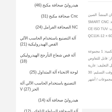
هيدروليّ صحافة مكبح
(46)
ن المنشأ: الصين
Cnc صحافة مكبح
(31)
SMA
NC الصحافة الفرامل
(24)
CE I
آلة التصنيع باستخدام الحاسب الآلي
القص الهيدروليكية
(21)
 1 مجموعة
آلة قص شعاع التأرجح الهيدروليكي
ر: قابل للتفاوض
(18)
 التغليف: عارية
لوحة الانحناء آلة المتداول
(25)
قت التسليم: 30
التصنيع باستخدام الحاسب الآلي آلة
الحز V
(27)
هيدروليّ صحافة آلة
(14)
آلة الصحافة السلطة التلقائي
(12)