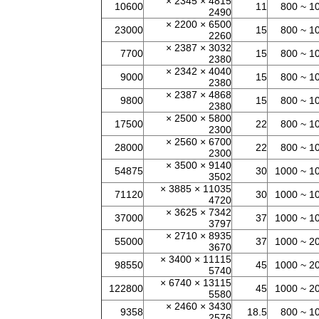
4815 × 2345 ×
10600
11
10 ~ 80
2490
6500 × 2200 ×
23000
15
10 ~ 80
2260
3032 × 2387 ×
7700
15
10 ~ 80
2380
4040 × 2342 ×
9000
15
10 ~ 80
2380
4868 × 2387 ×
9800
15
10 ~ 80
2380
5800 × 2500 ×
17500
22
10 ~ 80
2300
6700 × 2560 ×
28000
22
10 ~ 80
2300
9140 × 3500 ×
54875
30
10 ~ 10
3502
11035 × 3885 ×
71120
30
10 ~ 10
4720
7342 × 3625 ×
37000
37
10 ~ 10
3797
8935 × 2710 ×
55000
37
20 ~ 10
3670
11115 × 3400 ×
98550
45
20 ~ 10
5740
13115 × 6740 ×
122800
45
20 ~ 10
5580
3430 × 2460 ×
9358
18.5
10 ~ 80
2576