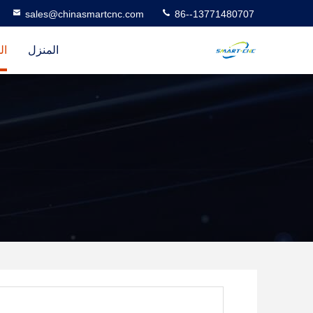
sales@chinasmartcnc.com
86--13771480707
المنزل
ال