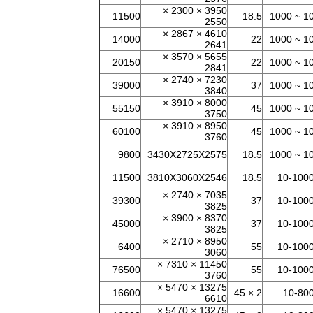
3950 × 2300 ×
11500
18.5
10 ~ 10
2550
4610 × 2867 ×
14000
22
10 ~ 10
2641
5655 × 3570 ×
20150
22
10 ~ 10
2841
7230 × 2740 ×
39000
37
10 ~ 10
3840
8000 × 3910 ×
55150
45
10 ~ 10
3750
8950 × 3910 ×
60100
45
10 ~ 10
3760
9800
3430X2725X2575
18.5
10 ~ 10
11500
3810X3060X2546
18.5
10-100
7035 × 2740 ×
39300
37
10-100
3825
8370 × 3900 ×
45000
37
10-100
3825
8950 × 2710 ×
6400
55
10-100
3060
11450 × 7310 ×
76500
55
10-100
3760
13275 × 5470 ×
16600
2 × 45
10-80
6610
13275 × 5470 ×