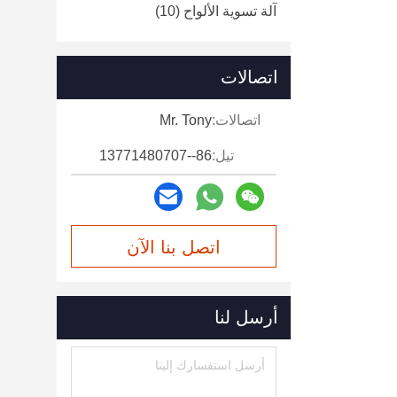
آلة تسوية الألواح
(10)
اتصالات
اتصالات:
Mr. Tony
تيل:
86--13771480707
اتصل بنا الآن
أرسل لنا