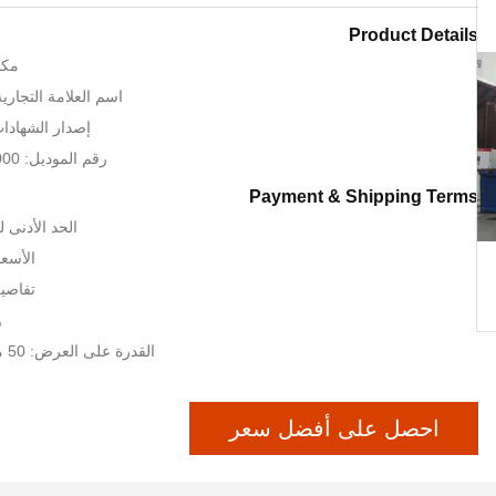
Product Details
مكا
اسم العلامة التجارية: RT CNC
إصدار الشهادات: SO TUV
رقم الموديل: QC11K-12 × 6000
Payment & Shipping Terms
الحد الأدنى لكمية:
الأسعا
تفاصيل
و
القدرة على العرض: 50 مجموعات / أشهر
احصل على أفضل سعر