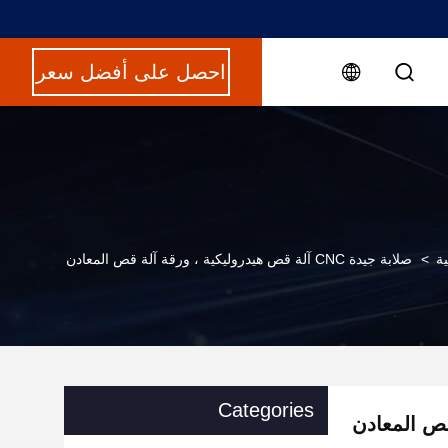
احصل على أفضل سعر
ية
>
صلابة جيدة CNC آلة قص هيدروليكية ، ورقة آلة قص المعادن
Categories