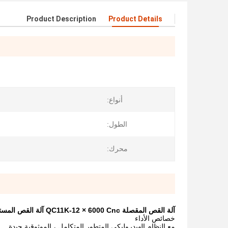
Product Description
Product Details
أنواع:
الطول:
محرك:
آلة القص المقصلة QC11K-12 × 6000 Cnc آلة القص المستخدمة
خصائص الأداء
مع النظام الهيدروليكي المتطور المتكامل ، الموثوقية جيدة.