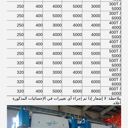
300T /
590
250
400
4000
5000
3000
5000
300T /
590
250
400
5000
6000
3000
6000
400T /
590
250
400
3000
4000
4000
4000
400T /
590
250
400
4000
5000
4000
5000
400T /
590
250
400
5000
6000
4000
6000
500T /
590
250
400
4000
5000
5000
5000
500T /
590
320
400
5000
6000
5000
6000
600T /
590
320
400
3000
4000
6000
4000
600T /
590
320
400
5000
6000
6000
6000
800T /
590
320
400
5000
6000
8000
6000
ملاحظة: لا إشعار إذا تم إجراء أي تغييرات في الإحصائيات المذكورة
أعلاه.