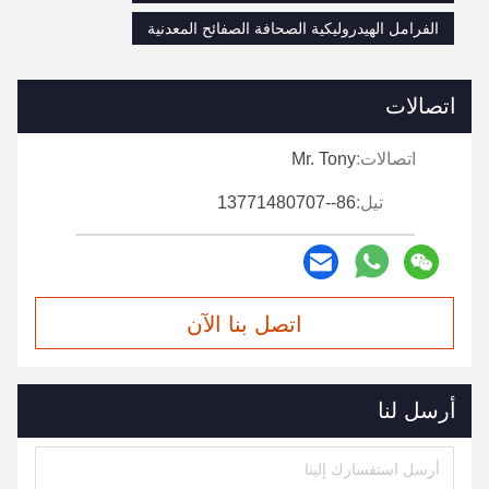
الفرامل الهيدروليكية الصحافة الصفائح المعدنية
اتصالات
اتصالات:
Mr. Tony
تيل:
86--13771480707
اتصل بنا الآن
أرسل لنا