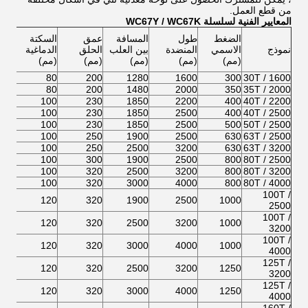
من قطع العمل.
المعايير الفنية لسلسلة WC67Y / WC67K
ماك
الضغط
طول
المسافة
عمق
السكتة
ارتف
نموذج
الاسمي
المنضدة
بين العلب
الحلق
الدماغية
الافت
(مم)
(مم)
(مم)
(مم)
(مم)
(مم)
285
80
200
1280
1600
300
30T / 1600
285
80
200
1480
2000
350
35T / 2000
320
100
230
1850
2200
400
40T / 2200
320
100
230
1850
2500
400
40T / 2500
320
100
230
1850
2500
500
50T / 2500
320
100
250
1900
2500
630
63T / 2500
320
100
250
2500
3200
630
63T / 3200
320
100
300
1900
2500
800
80T / 2500
350
100
320
2500
3200
800
80T / 3200
350
100
320
3000
4000
800
80T / 4000
100T /
320
120
320
1900
2500
1000
2500
100T /
370
120
320
2500
3200
1000
3200
100T /
370
120
320
3000
4000
1000
4000
125T /
370
120
320
2500
3200
1250
3200
125T /
370
120
320
3000
4000
1250
4000