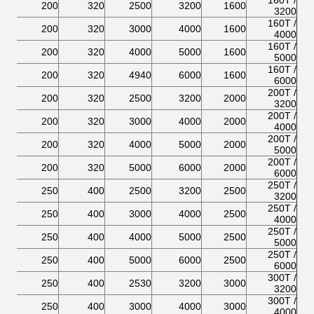
160T /
460
200
320
2500
3200
1600
3200
160T /
460
200
320
3000
4000
1600
4000
160T /
460
200
320
4000
5000
1600
5000
160T /
460
200
320
4940
6000
1600
6000
200T /
460
200
320
2500
3200
2000
3200
200T /
460
200
320
3000
4000
2000
4000
200T /
460
200
320
4000
5000
2000
5000
200T /
460
200
320
5000
6000
2000
6000
250T /
590
250
400
2500
3200
2500
3200
250T /
590
250
400
3000
4000
2500
4000
250T /
590
250
400
4000
5000
2500
5000
250T /
590
250
400
5000
6000
2500
6000
300T /
590
250
400
2530
3200
3000
3200
300T /
590
250
400
3000
4000
3000
4000