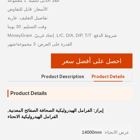
الحد الأدنى لكمية: 1 مجموعة
الأسعار: قابل للتفاوض
تفاصيل التغليف: عارية
وقت التسليم: 30 يوما
شروط الدفع: L/C, D/A, D/P, T/T, إتحاد غربيّ, MoneyGram
القدرة على العرض: 3 مجموعة/شهر
احصل على أفضل سعر
Product Description
Product Details
Product Details
إبراز:
الفرامل الهيدروليكية الصحافة الصفائح المعدنية
,
الفرامل الهيدروليكية الانحناء
عرض الانحناء:
14000mm